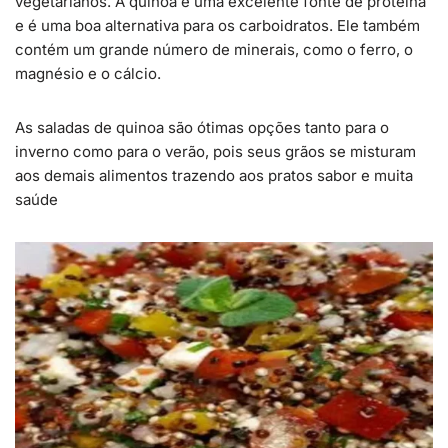
vegetarianos. A quinoa é uma excelente fonte de proteína
e é uma boa alternativa para os carboidratos. Ele também
contém um grande número de minerais, como o ferro, o
magnésio e o cálcio.
As saladas de quinoa são ótimas opções tanto para o
inverno como para o verão, pois seus grãos se misturam
aos demais alimentos trazendo aos pratos sabor e muita
saúde