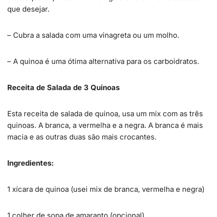
que desejar.
– Cubra a salada com uma vinagreta ou um molho.
– A quinoa é uma ótima alternativa para os carboidratos.
Receita de Salada de 3 Quinoas
Esta receita de salada de quinoa, usa um mix com as três
quinoas. A branca, a vermelha e a negra. A branca é mais
macia e as outras duas são mais crocantes.
Ingredientes:
1 xícara de quinoa (usei mix de branca, vermelha e negra)
1 colher de sopa de amaranto (opcional)