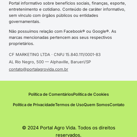
Portal informativo sobre benefícios sociais, finanças, esporte,
entretenimento e cotidiano. Conteúdo de caráter informativo,
sem vínculo com órgãos públicos ou entidades
governamentais.
Não possuímos relação com Facebook® ou Google®. As
marcas mencionadas pertencem aos seus respectivos
proprietários.
CF MARKETING LTDA · CNPJ 15.840.111/0001-83
AL Rio Negro, 500 — Alphaville, Barueri/SP
contato@portalagrovida.com.br
Política de Comentários
Política de Cookies
Politica de Privacidade
Termos de Uso
Quem Somos
Contato
© 2024 Portal Agro Vida. Todos os direitos
reservados.