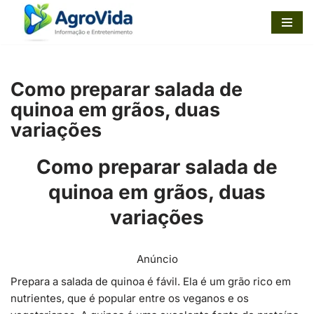
Pular
para
o
Como preparar salada de
conteúdo
quinoa em grãos, duas
variações
Como preparar salada de
quinoa em grãos, duas
variações
Anúncio
Prepara a salada de quinoa é fávil. Ela é um grão rico em
nutrientes, que é popular entre os veganos e os