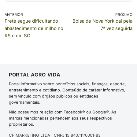
ANTERIOR
PRÓXIMO
Frete segue dificultando
Bolsa de Nova York cai pela
abastecimento de milho no
7ª vez seguida
RS e em SC
PORTAL AGRO VIDA
Portal informativo sobre benefícios sociais, finanças, esporte,
entretenimento e cotidiano. Conteúdo de caráter informativo,
sem vínculo com órgãos públicos ou entidades
governamentais.
Não possuímos relação com Facebook® ou Google®. As
marcas mencionadas pertencem aos seus respectivos
proprietários.
CF MARKETING LTDA · CNPJ 15.840.111/0001-83