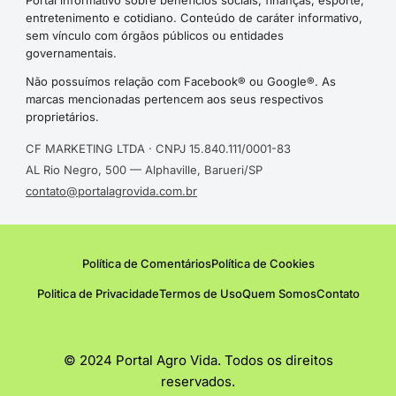
Portal informativo sobre benefícios sociais, finanças, esporte,
entretenimento e cotidiano. Conteúdo de caráter informativo,
sem vínculo com órgãos públicos ou entidades
governamentais.
Não possuímos relação com Facebook® ou Google®. As
marcas mencionadas pertencem aos seus respectivos
proprietários.
CF MARKETING LTDA · CNPJ 15.840.111/0001-83
AL Rio Negro, 500 — Alphaville, Barueri/SP
contato@portalagrovida.com.br
Política de Comentários
Política de Cookies
Politica de Privacidade
Termos de Uso
Quem Somos
Contato
© 2024 Portal Agro Vida. Todos os direitos
reservados.