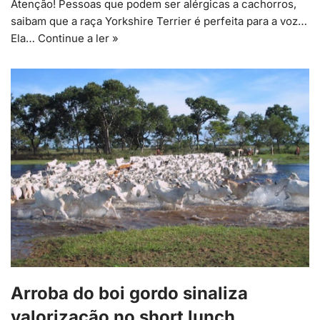
Atenção! Pessoas que podem ser alérgicas a cachorros,
saibam que a raça Yorkshire Terrier é perfeita para a voz…
Ela…
Continue a ler »
Arroba do boi gordo sinaliza
valorização no short lunch