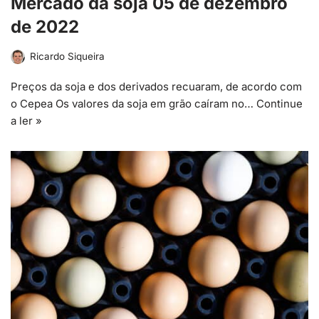
Mercado da soja 05 de dezembro
de 2022
Ricardo Siqueira
Preços da soja e dos derivados recuaram, de acordo com
o Cepea Os valores da soja em grão caíram no…
Continue
a ler »