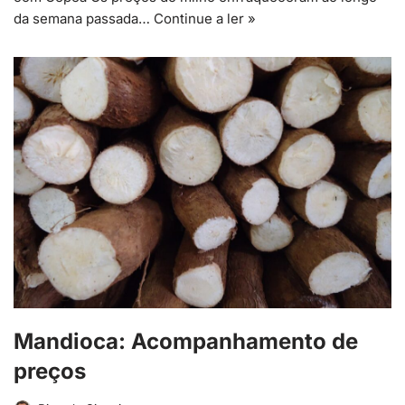
da semana passada…
Continue a ler »
Mandioca: Acompanhamento de
preços