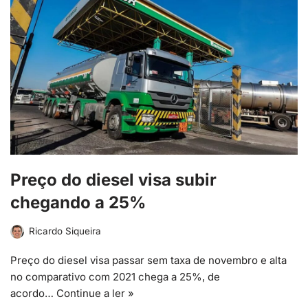
Preço do diesel visa subir
chegando a 25%
Ricardo Siqueira
Preço do diesel visa passar sem taxa de novembro e alta
no comparativo com 2021 chega a 25%, de
acordo…
Continue a ler »