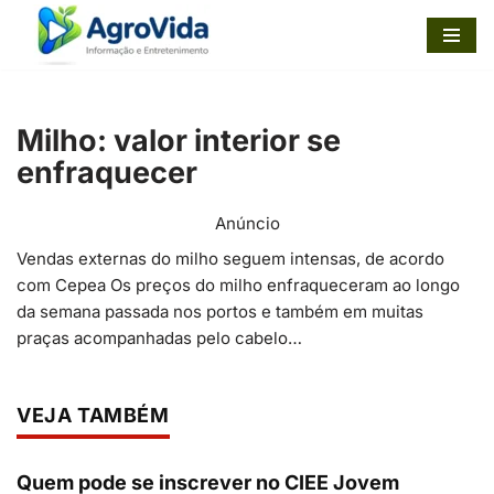
Pular
para
o
Milho: valor interior se
conteúdo
enfraquecer
Anúncio
Vendas externas do milho seguem intensas, de acordo
com Cepea Os preços do milho enfraqueceram ao longo
da semana passada nos portos e também em muitas
praças acompanhadas pelo cabelo…
VEJA TAMBÉM
Quem pode se inscrever no CIEE Jovem