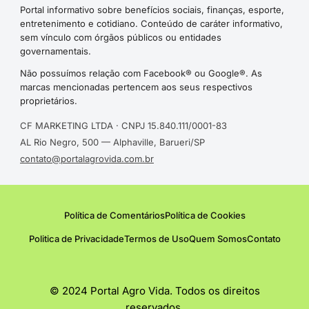
Portal informativo sobre benefícios sociais, finanças, esporte,
entretenimento e cotidiano. Conteúdo de caráter informativo,
sem vínculo com órgãos públicos ou entidades
governamentais.
Não possuímos relação com Facebook® ou Google®. As
marcas mencionadas pertencem aos seus respectivos
proprietários.
CF MARKETING LTDA · CNPJ 15.840.111/0001-83
AL Rio Negro, 500 — Alphaville, Barueri/SP
contato@portalagrovida.com.br
Política de Comentários
Política de Cookies
Politica de Privacidade
Termos de Uso
Quem Somos
Contato
© 2024 Portal Agro Vida. Todos os direitos
reservados.