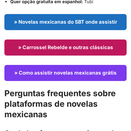
Quer opção gratuita em espanhol:
Tubi
» Novelas mexicanas do SBT onde assistir
» Carrossel Rebelde e outras clássicas
» Como assistir novelas mexicanas grátis
Perguntas frequentes sobre
plataformas de novelas
mexicanas