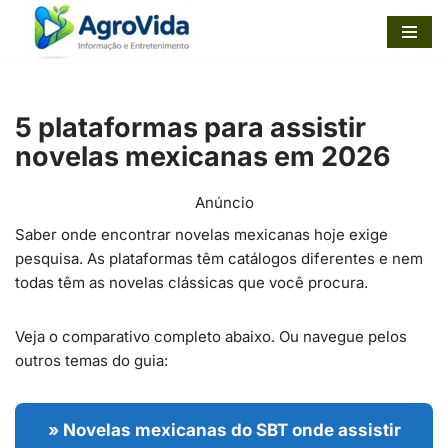
Pular
para
o
5 plataformas para assistir
conteúdo
novelas mexicanas em 2026
Anúncio
Saber onde encontrar novelas mexicanas hoje exige
pesquisa. As plataformas têm catálogos diferentes e nem
todas têm as novelas clássicas que você procura.
Veja o comparativo completo abaixo. Ou navegue pelos
outros temas do guia:
» Novelas mexicanas do SBT onde assistir