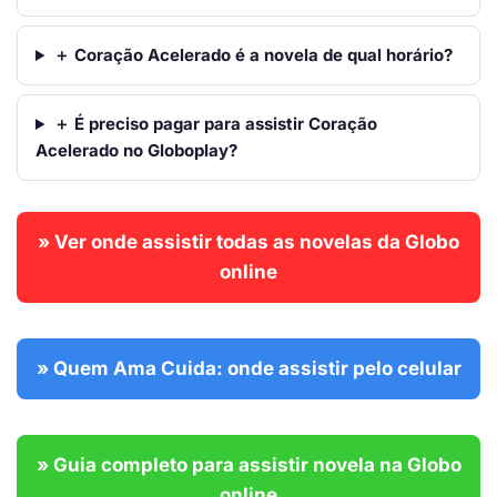
＋ Coração Acelerado é a novela de qual horário?
＋ É preciso pagar para assistir Coração
Acelerado no Globoplay?
» Ver onde assistir todas as novelas da Globo
online
» Quem Ama Cuida: onde assistir pelo celular
» Guia completo para assistir novela na Globo
online