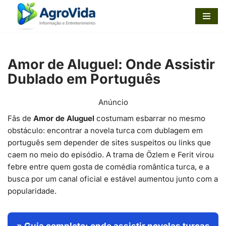
Pular
para
o
Amor de Aluguel: Onde Assistir
conteúdo
Dublado em Português
Anúncio
Fãs de
Amor de Aluguel
costumam esbarrar no mesmo
obstáculo: encontrar a novela turca com dublagem em
português sem depender de sites suspeitos ou links que
caem no meio do episódio. A trama de Özlem e Ferit virou
febre entre quem gosta de comédia romântica turca, e a
busca por um canal oficial e estável aumentou junto com a
popularidade.