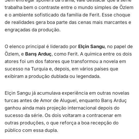
trabalha bem o contraste entre o mundo simples de Özlem
e o ambiente sofisticado da família de Ferit. Esse choque
de realidades gera boa parte das cenas mais marcantes e
engraçadas da produção.
O elenco principal é liderado por
Elçin Sangu
, no papel de
Özlem, e
Barış Arduç
, como Ferit. A química entre os dois
atores foi um dos fatores que transformou a novela em
sucesso na Turquia e, depois, em vários países que
exibiram a produção dublada ou legendada.
Elçin Sangu já acumulava experiência em outras novelas
turcas antes de Amor de Aluguel, enquanto Barış Arduç
ganhou ainda mais projeção internacional depois do
sucesso da série. Os dois voltaram a contracenar em
outras produções, o que reforça a boa recepção do
público com essa dupla.