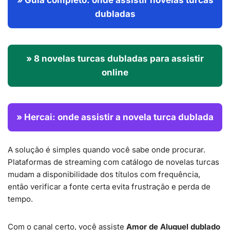
» Guia completo: onde assistir novelas turcas
dubladas
» 8 novelas turcas dubladas para assistir
online
» Hercai: onde assistir a novela turca dublada
A solução é simples quando você sabe onde procurar.
Plataformas de streaming com catálogo de novelas turcas
mudam a disponibilidade dos títulos com frequência,
então verificar a fonte certa evita frustração e perda de
tempo.
Com o canal certo, você assiste
Amor de Aluguel dublado