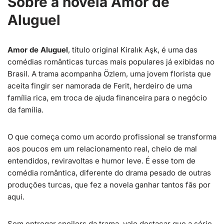
Sobre a novela Amor de
Aluguel
Amor de Aluguel
, título original Kiralık Aşk, é uma das
comédias românticas turcas mais populares já exibidas no
Brasil. A trama acompanha Özlem, uma jovem florista que
aceita fingir ser namorada de Ferit, herdeiro de uma
família rica, em troca de ajuda financeira para o negócio
da família.
O que começa como um acordo profissional se transforma
aos poucos em um relacionamento real, cheio de mal
entendidos, reviravoltas e humor leve. É esse tom de
comédia romântica, diferente do drama pesado de outras
produções turcas, que fez a novela ganhar tantos fãs por
aqui.
Sem entregar spoilers da trama, vale destacar que a série