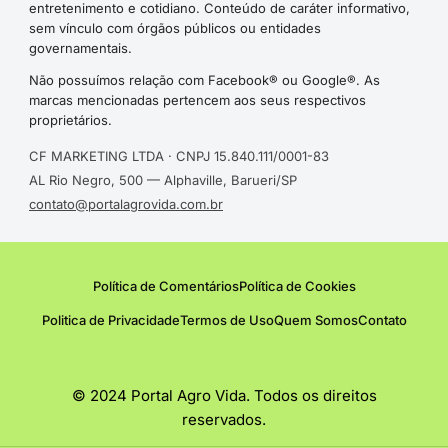
entretenimento e cotidiano. Conteúdo de caráter informativo,
sem vínculo com órgãos públicos ou entidades
governamentais.
Não possuímos relação com Facebook® ou Google®. As
marcas mencionadas pertencem aos seus respectivos
proprietários.
CF MARKETING LTDA · CNPJ 15.840.111/0001-83
AL Rio Negro, 500 — Alphaville, Barueri/SP
contato@portalagrovida.com.br
Política de Comentários
Política de Cookies
Politica de Privacidade
Termos de Uso
Quem Somos
Contato
© 2024 Portal Agro Vida. Todos os direitos
reservados.