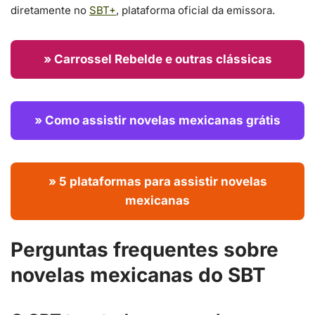
diretamente no
SBT+
, plataforma oficial da emissora.
» Carrossel Rebelde e outras clássicas
» Como assistir novelas mexicanas grátis
» 5 plataformas para assistir novelas
mexicanas
Perguntas frequentes sobre
novelas mexicanas do SBT