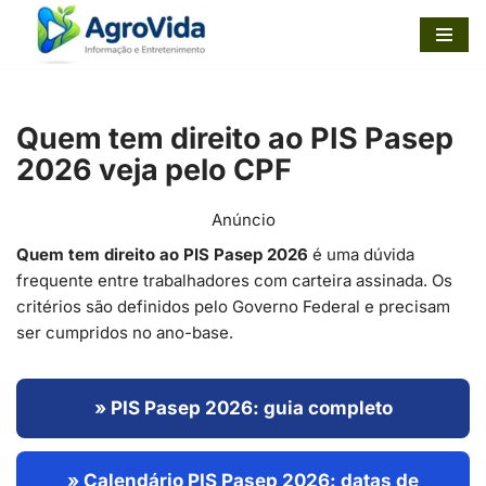
Pular
para
o
Quem tem direito ao PIS Pasep
conteúdo
2026 veja pelo CPF
Anúncio
Quem tem direito ao PIS Pasep 2026
é uma dúvida
frequente entre trabalhadores com carteira assinada. Os
critérios são definidos pelo Governo Federal e precisam
ser cumpridos no ano-base.
» PIS Pasep 2026: guia completo
» Calendário PIS Pasep 2026: datas de