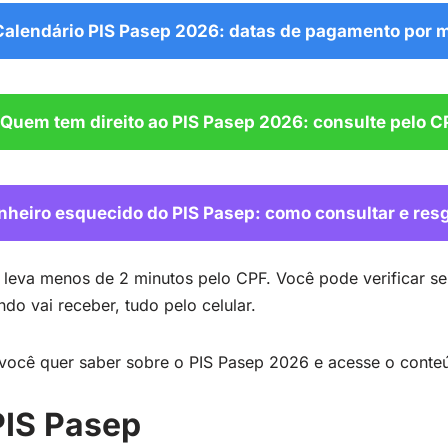
Calendário PIS Pasep 2026: datas de pagamento por 
 Quem tem direito ao PIS Pasep 2026: consulte pelo C
nheiro esquecido do PIS Pasep: como consultar e res
e leva menos de 2 minutos pelo CPF. Você pode verificar se 
ndo vai receber, tudo pelo celular.
você quer saber sobre o PIS Pasep 2026 e acesse o conte
PIS Pasep