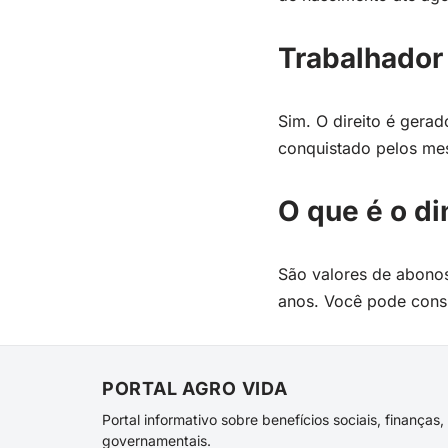
Trabalhador
Sim. O direito é ger
conquistado pelos mes
O que é o d
São valores de abonos
anos. Você pode consu
PORTAL AGRO VIDA
Portal informativo sobre benefícios sociais, finança
governamentais.