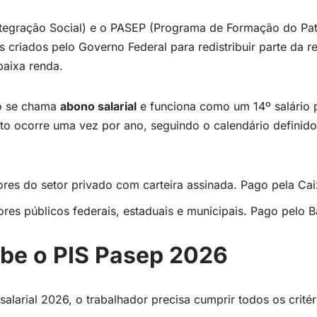
tegração Social) e o PASEP (Programa de Formação do Pat
s criados pelo Governo Federal para redistribuir parte da 
baixa renda.
io se chama
abono salarial
e funciona como um 14º salário
to ocorre uma vez por ano, seguindo o calendário definido 
res do setor privado com carteira assinada. Pago pela Ca
res públicos federais, estaduais e municipais. Pago pelo B
be o PIS Pasep 2026
alarial 2026, o trabalhador precisa cumprir todos os critér