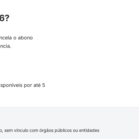
26?
ncela o abono
ncia.
sponíveis por até 5
ivo, sem vínculo com órgãos públicos ou entidades