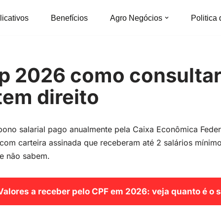
licativos
Benefícios
Agro Negócios
Politica
p 2026 como consultar
tem direito
ono salarial pago anualmente pela Caixa Econômica Feder
 com carteira assinada que receberam até 2 salários mínim
o e não sabem.
Valores a receber pelo CPF em 2026: veja quanto é o 