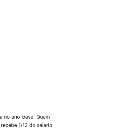
ada no ano-base. Quem
recebe 1/12 do salário