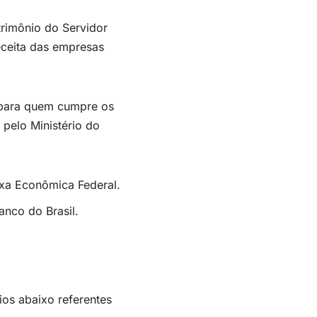
rimônio do Servidor
receita das empresas
 para quem cumpre os
pelo Ministério do
ixa Econômica Federal.
anco do Brasil.
ios abaixo referentes