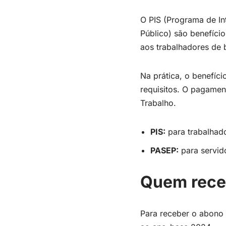
O PIS (Programa de In
Público) são benefício
aos trabalhadores de 
Na prática, o benefíc
requisitos. O pagamen
Trabalho.
PIS:
para trabalhado
PASEP:
para servido
Quem rece
Para receber o abono s