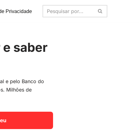
 de Privacidade
 e saber
al e pelo Banco do
os. Milhões de
seu