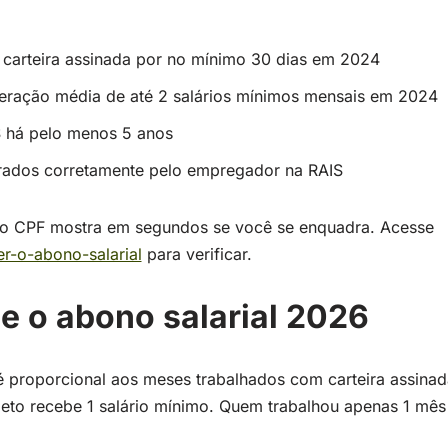
 carteira assinada por no mínimo 30 dias em 2024
eração média de até 2 salários mínimos mensais em 2024
IS há pelo menos 5 anos
trados corretamente pelo empregador na RAIS
elo CPF mostra em segundos se você se enquadra. Acesse
er-o-abono-salarial
para verificar.
e o abono salarial 2026
é proporcional aos meses trabalhados com carteira assin
eto recebe 1 salário mínimo. Quem trabalhou apenas 1 mês 