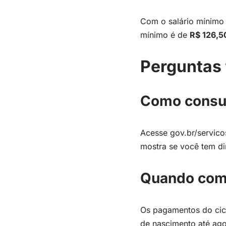
Com o salário mínimo
mínimo é de
R$ 126,5
Perguntas 
Como consul
Acesse gov.br/servico
mostra se você tem dir
Quando com
Os pagamentos do cic
de nascimento até ag