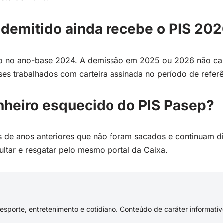
 demitido ainda recebe o PIS 20
ado no ano-base 2024. A demissão em 2025 ou 2026 não ca
es trabalhados com carteira assinada no período de referê
inheiro esquecido do PIS Pasep?
 de anos anteriores que não foram sacados e continuam di
ltar e resgatar pelo mesmo portal da Caixa.
s, esporte, entretenimento e cotidiano. Conteúdo de caráter informat