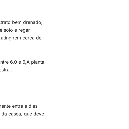
trato bem drenado,
 solo e regar
 atingirem cerca de
ntre 6,0 e 6,A planta
stral.
ente entre e dias
z da casca, que deve