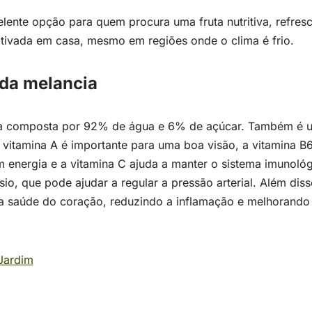
lente opção para quem procura uma fruta nutritiva, refresc
ultivada em casa, mesmo em regiões onde o clima é frio.
 da melancia
ta composta por 92% de água e 6% de açúcar. Também é 
A vitamina A é importante para uma boa visão, a vitamina B
m energia e a vitamina C ajuda a manter o sistema imunológ
o, que pode ajudar a regular a pressão arterial. Além diss
a saúde do coração, reduzindo a inflamação e melhorando
Jardim