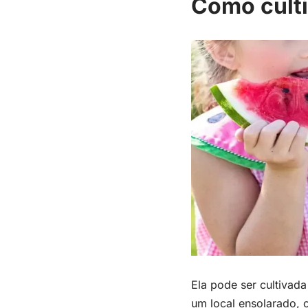
Como culti
Ela pode ser cultivada
um local ensolarado, c