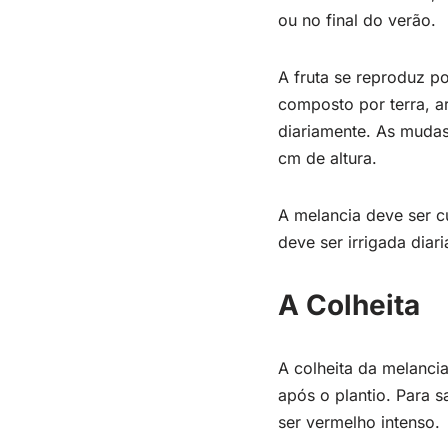
ou no final do verão.
A fruta se reproduz 
composto por terra, a
diariamente. As mudas
cm de altura.
A melancia deve ser cu
deve ser irrigada dia
A Colheita
A colheita da melancia
após o plantio. Para 
ser vermelho intenso.