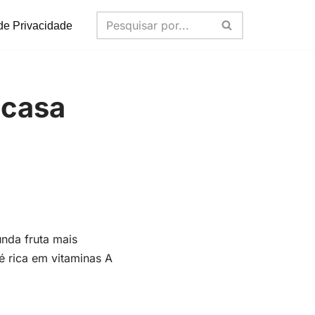
 de Privacidade
 casa
unda fruta mais
é rica em vitaminas A