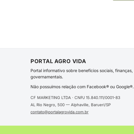
PORTAL AGRO VIDA
Portal informativo sobre benefícios sociais, finança
governamentais.
Não possuímos relação com Facebook® ou Google®. 
CF MARKETING LTDA · CNPJ 15.840.111/0001-83
AL Rio Negro, 500 — Alphaville, Barueri/SP
contato@portalagrovida.com.br