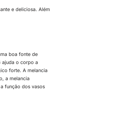
ante e deliciosa. Além
uma boa fonte de
6 ajuda o corpo a
ico forte. A melancia
o, a melancia
 a função dos vasos