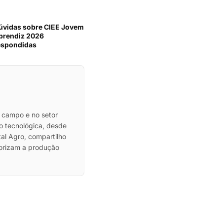
úvidas sobre CIEE Jovem
prendiz 2026
espondidas
 campo e no setor
ão tecnológica, desde
al Agro, compartilho
lorizam a produção