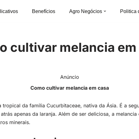
licativos
Benefícios
Agro Negócios
Politica
 cultivar melancia em
Anúncio
Como cultivar melancia em casa
 tropical da família Cucurbitaceae, nativa da Ásia. É a seg
trás apenas da laranja. Além de ser deliciosa, a melancia 
tros minerais.