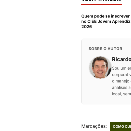
Quem pode se inscrever
no CIEE Jovem Aprendiz
2026
SOBRE O AUTOR
Ricardo
Sou um en
corporati
o manejo 
análises 
local, se
Marcações:
COMO CUL