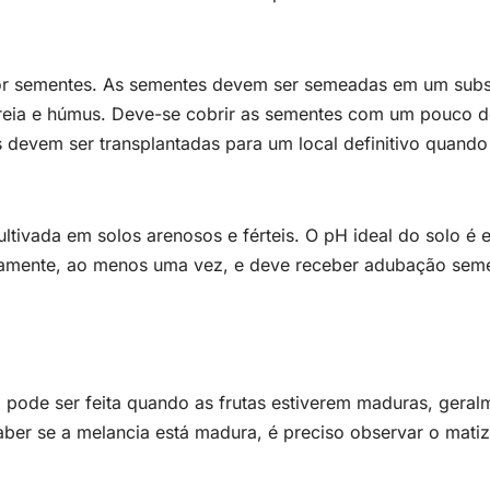
por sementes. As sementes devem ser semeadas em um subs
reia e húmus. Deve-se cobrir as sementes com um pouco de
 devem ser transplantadas para um local definitivo quando
ltivada em solos arenosos e férteis. O pH ideal do solo é e
riamente, ao menos uma vez, e deve receber adubação seme
 pode ser feita quando as frutas estiverem maduras, geralm
saber se a melancia está madura, é preciso observar o mati