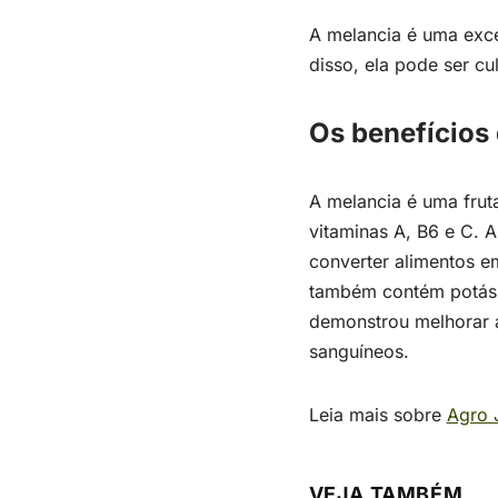
A melancia é uma exce
disso, ela pode ser c
Os benefícios
A melancia é uma fru
vitaminas A, B6 e C. 
converter alimentos e
também contém potássi
demonstrou melhorar 
sanguíneos.
Leia mais sobre
Agro 
VEJA TAMBÉM