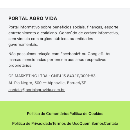
PORTAL AGRO VIDA
Portal informativo sobre benefícios sociais, finanças, esporte,
entretenimento e cotidiano. Conteúdo de caráter informativo,
sem vínculo com órgãos públicos ou entidades
governamentais.
Não possuímos relação com Facebook® ou Google®. As
marcas mencionadas pertencem aos seus respectivos
proprietários.
CF MARKETING LTDA · CNPJ 15.840.111/0001-83
AL Rio Negro, 500 — Alphaville, Barueri/SP
contato@portalagrovida.com.br
Política de Comentários
Política de Cookies
Politica de Privacidade
Termos de Uso
Quem Somos
Contato