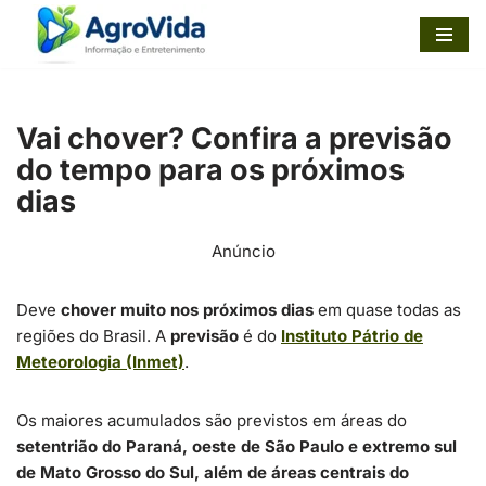
Pular
para
o
Vai chover? Confira a previsão
conteúdo
do tempo para os próximos
dias
Anúncio
Deve
chover muito nos próximos dias
em quase todas as
regiões do Brasil. A
previsão
é do
Instituto Pátrio de
Meteorologia (Inmet)
.
Os maiores acumulados são previstos em áreas do
setentrião do Paraná, oeste de São Paulo e extremo sul
de Mato Grosso do Sul, além de áreas centrais do