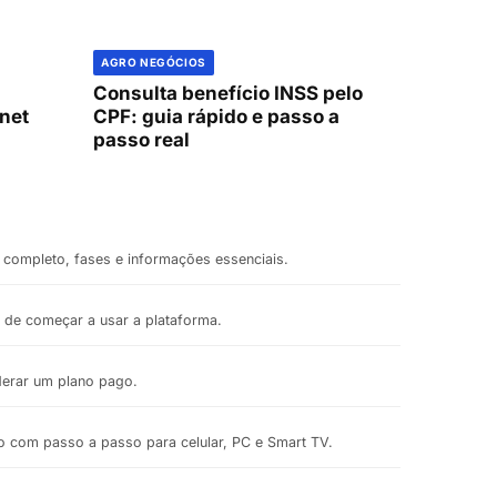
AGRO NEGÓCIOS
Consulta benefício INSS pelo
rnet
CPF: guia rápido e passo a
passo real
completo, fases e informações essenciais.
s de começar a usar a plataforma.
derar um plano pago.
to com passo a passo para celular, PC e Smart TV.