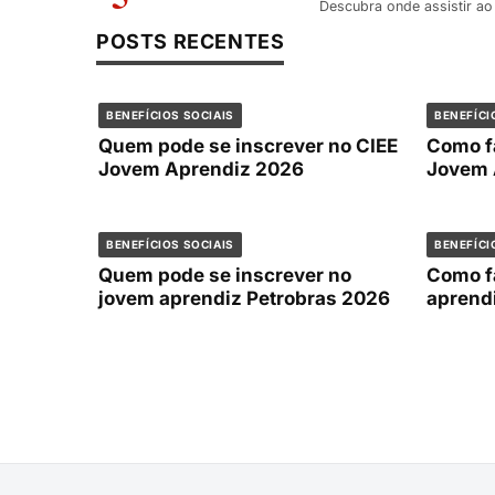
Descubra onde assistir ao
POSTS RECENTES
BENEFÍCIOS SOCIAIS
BENEFÍCI
Quem pode se inscrever no CIEE
Como f
Jovem Aprendiz 2026
Jovem 
BENEFÍCIOS SOCIAIS
BENEFÍCI
Quem pode se inscrever no
Como f
jovem aprendiz Petrobras 2026
aprend