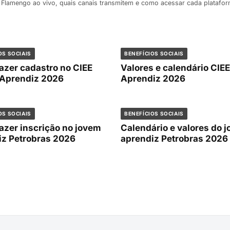
 Flamengo ao vivo, quais canais transmitem e como acessar cada platafo
OS SOCIAIS
BENEFÍCIOS SOCIAIS
azer cadastro no CIEE
Valores e calendário CIE
Aprendiz 2026
Aprendiz 2026
OS SOCIAIS
BENEFÍCIOS SOCIAIS
azer inscrição no jovem
Calendário e valores do 
iz Petrobras 2026
aprendiz Petrobras 2026