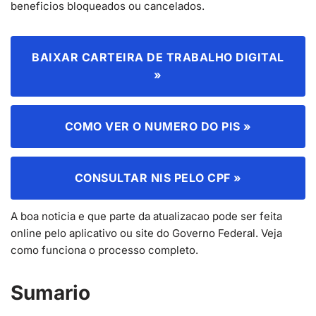
beneficios bloqueados ou cancelados.
BAIXAR CARTEIRA DE TRABALHO DIGITAL
»
COMO VER O NUMERO DO PIS »
CONSULTAR NIS PELO CPF »
A boa noticia e que parte da atualizacao pode ser feita
online pelo aplicativo ou site do Governo Federal. Veja
como funciona o processo completo.
Sumario