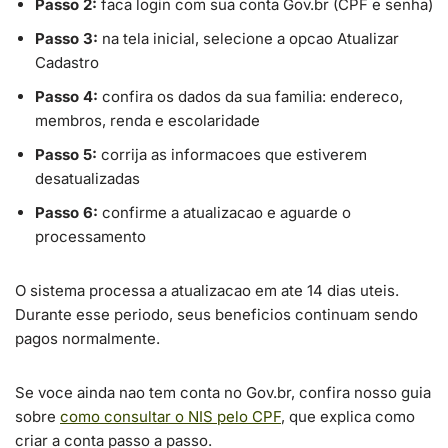
Passo 2:
faca login com sua conta Gov.br (CPF e senha)
Passo 3:
na tela inicial, selecione a opcao Atualizar
Cadastro
Passo 4:
confira os dados da sua familia: endereco,
membros, renda e escolaridade
Passo 5:
corrija as informacoes que estiverem
desatualizadas
Passo 6:
confirme a atualizacao e aguarde o
processamento
O sistema processa a atualizacao em ate 14 dias uteis.
Durante esse periodo, seus beneficios continuam sendo
pagos normalmente.
Se voce ainda nao tem conta no Gov.br, confira nosso guia
sobre
como consultar o NIS pelo CPF
, que explica como
criar a conta passo a passo.