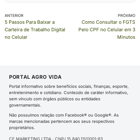
ANTERIOR
PRÓXIMO
5 Passos Para Baixar a
Como Consultar o FGTS
Carteira de Trabalho Digital
Pelo CPF no Celular em 3
no Celular
Minutos
PORTAL AGRO VIDA
Portal informativo sobre benefícios sociais, finanças, esporte,
entretenimento e cotidiano. Conteúdo de caráter informativo,
sem vínculo com órgãos públicos ou entidades
governamentais.
Não possuímos relação com Facebook® ou Google®. As
marcas mencionadas pertencem aos seus respectivos
proprietários.
CF MARKETING LTDA · CNPJ 15.840.111/0001-83