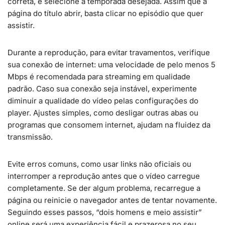
correta, e selecione a temporada desejada. Assim que a
página do título abrir, basta clicar no episódio que quer
assistir.
Durante a reprodução, para evitar travamentos, verifique
sua conexão de internet: uma velocidade de pelo menos 5
Mbps é recomendada para streaming em qualidade
padrão. Caso sua conexão seja instável, experimente
diminuir a qualidade do vídeo pelas configurações do
player. Ajustes simples, como desligar outras abas ou
programas que consomem internet, ajudam na fluidez da
transmissão.
Evite erros comuns, como usar links não oficiais ou
interromper a reprodução antes que o vídeo carregue
completamente. Se der algum problema, recarregue a
página ou reinicie o navegador antes de tentar novamente.
Seguindo esses passos, “dois homens e meio assistir”
online será uma experiência fácil e prazerosa no seu