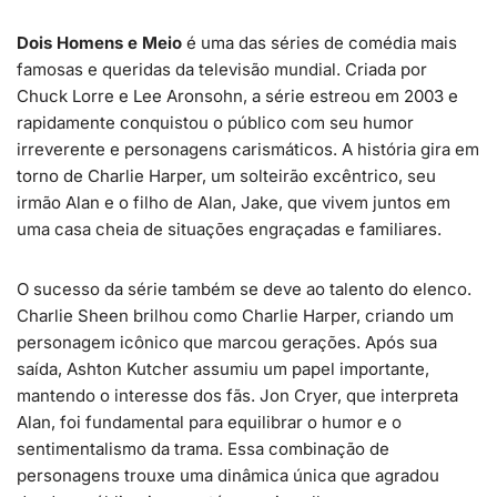
Dois Homens e Meio
é uma das séries de comédia mais
famosas e queridas da televisão mundial. Criada por
Chuck Lorre e Lee Aronsohn, a série estreou em 2003 e
rapidamente conquistou o público com seu humor
irreverente e personagens carismáticos. A história gira em
torno de Charlie Harper, um solteirão excêntrico, seu
irmão Alan e o filho de Alan, Jake, que vivem juntos em
uma casa cheia de situações engraçadas e familiares.
O sucesso da série também se deve ao talento do elenco.
Charlie Sheen brilhou como Charlie Harper, criando um
personagem icônico que marcou gerações. Após sua
saída, Ashton Kutcher assumiu um papel importante,
mantendo o interesse dos fãs. Jon Cryer, que interpreta
Alan, foi fundamental para equilibrar o humor e o
sentimentalismo da trama. Essa combinação de
personagens trouxe uma dinâmica única que agradou