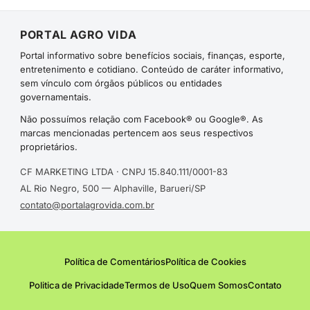
PORTAL AGRO VIDA
Portal informativo sobre benefícios sociais, finanças, esporte,
entretenimento e cotidiano. Conteúdo de caráter informativo,
sem vínculo com órgãos públicos ou entidades
governamentais.
Não possuímos relação com Facebook® ou Google®. As
marcas mencionadas pertencem aos seus respectivos
proprietários.
CF MARKETING LTDA · CNPJ 15.840.111/0001-83
AL Rio Negro, 500 — Alphaville, Barueri/SP
contato@portalagrovida.com.br
Política de Comentários
Política de Cookies
Politica de Privacidade
Termos de Uso
Quem Somos
Contato