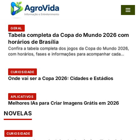
Pular
para
GERAL
o
Tabela completa da Copa do Mundo 2026 com
conteúdo
horários de Brasília
Confira a tabela completa dos jogos da Copa do Mundo 2026,
com horários, fases e informações para acompanhar cada
partida ao vivo.
CURIOSIDADE
Onde vai ser a Copa 2026: Cidades e Estádios
APLICATIVOS
Melhores IAs para Criar Imagens Grátis em 2026
NOVELAS
CURIOSIDADE