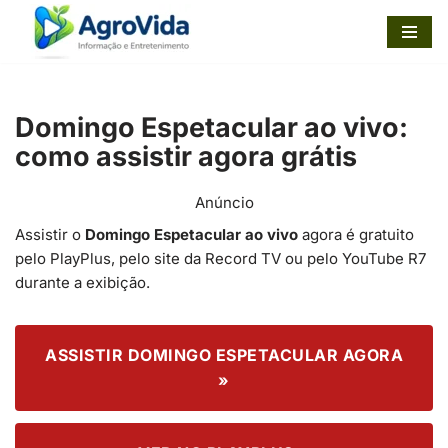
Pular
para
o
Domingo Espetacular ao vivo:
conteúdo
como assistir agora grátis
Anúncio
Assistir o
Domingo Espetacular ao vivo
agora é gratuito
pelo PlayPlus, pelo site da Record TV ou pelo YouTube R7
durante a exibição.
ASSISTIR DOMINGO ESPETACULAR AGORA
»