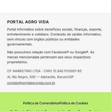
PORTAL AGRO VIDA
Portal informativo sobre benefícios sociais, finanças, esporte,
entretenimento e cotidiano. Conteúdo de caráter informativo,
sem vínculo com órgãos públicos ou entidades
governamentais.
Não possuímos relação com Facebook® ou Google®. As
marcas mencionadas pertencem aos seus respectivos
proprietários.
CF MARKETING LTDA · CNPJ 15.840.111/0001-83
AL Rio Negro, 500 — Alphaville, Barueri/SP
contato@portalagrovida.com.br
Política de Comentários
Política de Cookies