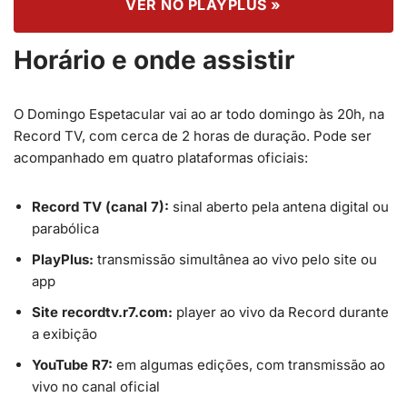
VER NO PLAYPLUS »
Horário e onde assistir
O Domingo Espetacular vai ao ar todo domingo às 20h, na
Record TV, com cerca de 2 horas de duração. Pode ser
acompanhado em quatro plataformas oficiais:
Record TV (canal 7):
sinal aberto pela antena digital ou
parabólica
PlayPlus:
transmissão simultânea ao vivo pelo site ou
app
Site recordtv.r7.com:
player ao vivo da Record durante
a exibição
YouTube R7:
em algumas edições, com transmissão ao
vivo no canal oficial