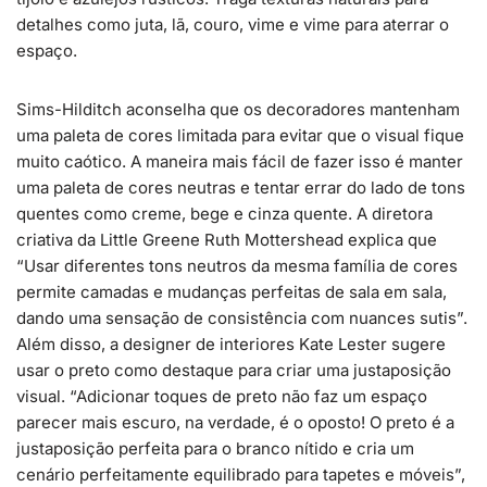
detalhes como juta, lã, couro, vime e vime para aterrar o
espaço.
Sims-Hilditch aconselha que os decoradores mantenham
uma paleta de cores limitada para evitar que o visual fique
muito caótico. A maneira mais fácil de fazer isso é manter
uma paleta de cores neutras e tentar errar do lado de tons
quentes como creme, bege e cinza quente. A diretora
criativa da Little Greene Ruth Mottershead explica que
“Usar diferentes tons neutros da mesma família de cores
permite camadas e mudanças perfeitas de sala em sala,
dando uma sensação de consistência com nuances sutis”.
Além disso, a designer de interiores Kate Lester sugere
usar o preto como destaque para criar uma justaposição
visual. “Adicionar toques de preto não faz um espaço
parecer mais escuro, na verdade, é o oposto! O preto é a
justaposição perfeita para o branco nítido e cria um
cenário perfeitamente equilibrado para tapetes e móveis”,