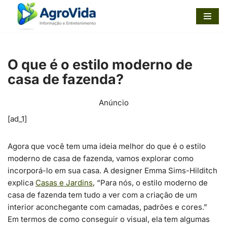
Pular
para
o
O que é o estilo moderno de
conteúdo
casa de fazenda?
Anúncio
[ad_1]
Agora que você tem uma ideia melhor do que é o estilo
moderno de casa de fazenda, vamos explorar como
incorporá-lo em sua casa. A designer Emma Sims-Hilditch
explica
Casas e
Jardins
, “Para nós, o estilo moderno de
casa de fazenda tem tudo a ver com a criação de um
interior aconchegante com camadas, padrões e cores.”
Em termos de como conseguir o visual, ela tem algumas