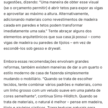
sugestões, dizendo: “Uma maneira de obter esse visual
(se o orçamento permitir) é abrir tetos para expor as vigas
e aproveitar ao máximo a altura. Alternativamente,
adicionando materiais como revestimentos de madeira
caiada em paredes e tetos podem transformar
imediatamente uma sala.” Tente abraçar alguns dos
elementos arquitetônicos que sua casa já possui – como
vigas de madeira ou paredes de tijolos – em vez de
escondê-los sob gesso e drywall.
Embora essas recomendações envolvam grandes
reformas, também existem maneiras de dar a um quarto o
estilo moderno de casa de fazenda simplesmente
mudando o mobiliário. “Quando se trata de escolher
tecidos, tente combinar vários padrões e materiais, como
um linho grosso com um veludo suave em uma paleta de
cores semelhante”, continua Sims-Hilditch. Quando se
trata de materiais, o natural é melhor – pense em madeira,
tijolo e azulejos rústicos. Traga texturas naturais para