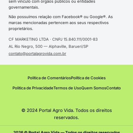
sem vínculo com órgãos públicos ou entidades
governamentais.
Não possuímos relação com Facebook® ou Google®. As
marcas mencionadas pertencem aos seus respectivos
proprietários.
CF MARKETING LTDA · CNPJ 15.840.111/0001-83
AL Rio Negro, 500 — Alphaville, Barueri/SP
contato@portalagrovida.com.br
Política de Comentários
Política de Cookies
Politica de Privacidade
Termos de Uso
Quem Somos
Contato
© 2024 Portal Agro Vida. Todos os direitos
reservados.
2026 © Portal Agro Vida — Todos os direitos reservados