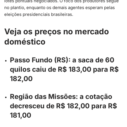
lotes pontuais negociados. O foco dos produtores segue
no plantio, enquanto os demais agentes esperam pelas
eleições presidenciais brasileiras.
Veja os preços no mercado
doméstico
Passo Fundo (RS): a saca de 60
quilos caiu de R$ 183,00 para R$
182,00
Região das Missões: a cotação
decresceu de R$ 182,00 para R$
181,00