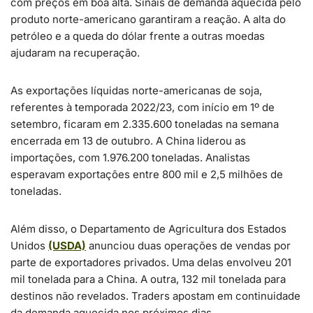
com preços em boa alta. Sinais de demanda aquecida pelo
produto norte-americano garantiram a reação. A alta do
petróleo e a queda do dólar frente a outras moedas
ajudaram na recuperação.
As exportações líquidas norte-americanas de soja,
referentes à temporada 2022/23, com início em 1º de
setembro, ficaram em 2.335.600 toneladas na semana
encerrada em 13 de outubro. A China liderou as
importações, com 1.976.200 toneladas. Analistas
esperavam exportações entre 800 mil e 2,5 milhões de
toneladas.
Além disso, o Departamento de Agricultura dos Estados
Unidos
(USDA)
anunciou duas operações de vendas por
parte de exportadores privados. Uma delas envolveu 201
mil tonelada para a China. A outra, 132 mil tonelada para
destinos não revelados. Traders apostam em continuidade
da demanda aquecida nos próximos dias.