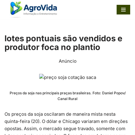
Pular
para
o
lotes pontuais são vendidos e
conteúdo
produtor foca no plantio
Anúncio
Preços da soja nas principais praças brasileiras. Foto: Daniel Popov/
Canal Rural
Os preços da soja oscilaram de maneira mista nesta
quinta-feira (20). O dólar e Chicago variaram em direções
opostas. Assim, o mercado segue travado, somente com