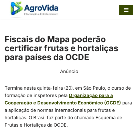
Pular
para
o
Fiscais do Mapa poderão
conteúdo
certificar frutas e hortaliças
para países da OCDE
Anúncio
Termina nesta quinta-feira (20), em São Paulo, o curso de
formação de inspetores pela
Organização para a
Cooperação e Desenvolvimento Econômico (OCDE)
para
a aplicação de normas internacionais para frutas e
hortaliças. O Brasil faz parte do chamado Esquema de
Frutas e Hortaliças da OCDE.