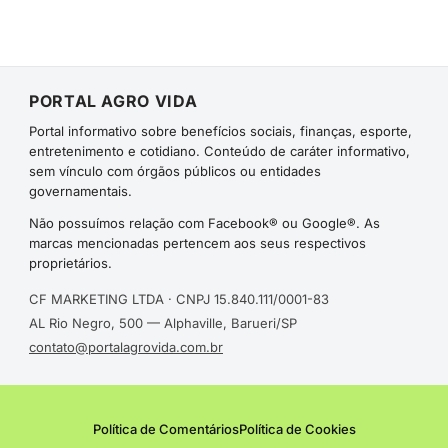
PORTAL AGRO VIDA
Portal informativo sobre benefícios sociais, finanças, esporte,
entretenimento e cotidiano. Conteúdo de caráter informativo,
sem vínculo com órgãos públicos ou entidades
governamentais.
Não possuímos relação com Facebook® ou Google®. As
marcas mencionadas pertencem aos seus respectivos
proprietários.
CF MARKETING LTDA · CNPJ 15.840.111/0001-83
AL Rio Negro, 500 — Alphaville, Barueri/SP
contato@portalagrovida.com.br
Política de Comentários
Política de Cookies