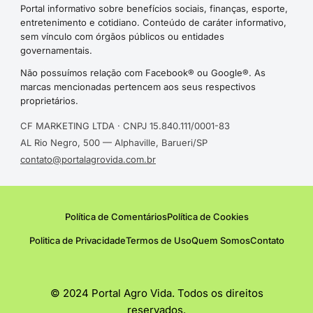
Portal informativo sobre benefícios sociais, finanças, esporte,
entretenimento e cotidiano. Conteúdo de caráter informativo,
sem vínculo com órgãos públicos ou entidades
governamentais.
Não possuímos relação com Facebook® ou Google®. As
marcas mencionadas pertencem aos seus respectivos
proprietários.
CF MARKETING LTDA · CNPJ 15.840.111/0001-83
AL Rio Negro, 500 — Alphaville, Barueri/SP
contato@portalagrovida.com.br
Política de Comentários
Política de Cookies
Politica de Privacidade
Termos de Uso
Quem Somos
Contato
© 2024 Portal Agro Vida. Todos os direitos
reservados.