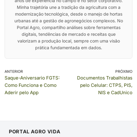
anos de experiência no campo e no setor corporativo.
Minha trajetória une a tradição da agricultura com a
modernização tecnológica, desde o manejo de hortas
urbanas até a gestão de agronegócios complexos. No
Portal Agro, compartilho análises sobre ferramentas
digitais, tendências de mercado e receitas que
valorizam a produção local, sempre com uma visão
prática fundamentada em dados.
ANTERIOR
PRÓXIMO
Saque-Aniversario FGTS:
Documentos Trabalhistas
Como Funciona e Como
pelo Celular: CTPS, PIS,
Aderir pelo App
NIS e CadUnico
PORTAL AGRO VIDA