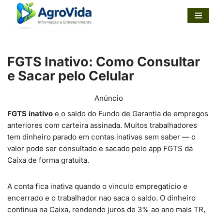
Pular
para
o
FGTS Inativo: Como Consultar
conteúdo
e Sacar pelo Celular
Anúncio
FGTS inativo
e o saldo do Fundo de Garantia de empregos
anteriores com carteira assinada. Muitos trabalhadores
tem dinheiro parado em contas inativas sem saber — o
valor pode ser consultado e sacado pelo app FGTS da
Caixa de forma gratuita.
A conta fica inativa quando o vinculo empregaticio e
encerrado e o trabalhador nao saca o saldo. O dinheiro
continua na Caixa, rendendo juros de 3% ao ano mais TR,