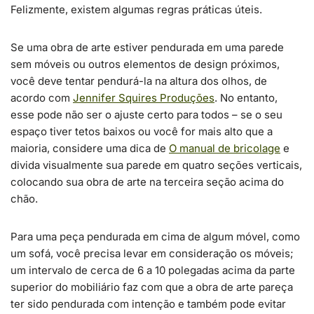
Felizmente, existem algumas regras práticas úteis.
Se uma obra de arte estiver pendurada em uma parede
sem móveis ou outros elementos de design próximos,
você deve tentar pendurá-la na altura dos olhos, de
acordo com
Jennifer Squires Produções
. No entanto,
esse pode não ser o ajuste certo para todos – se o seu
espaço tiver tetos baixos ou você for mais alto que a
maioria, considere uma dica de
O manual de bricolage
e
divida visualmente sua parede em quatro seções verticais,
colocando sua obra de arte na terceira seção acima do
chão.
Para uma peça pendurada em cima de algum móvel, como
um sofá, você precisa levar em consideração os móveis;
um intervalo de cerca de 6 a 10 polegadas acima da parte
superior do mobiliário faz com que a obra de arte pareça
ter sido pendurada com intenção e também pode evitar