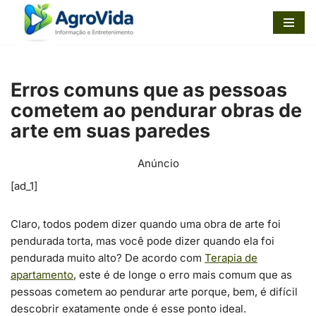
Pular
para
o
Erros comuns que as pessoas
conteúdo
cometem ao pendurar obras de
arte em suas paredes
Anúncio
[ad_1]
Claro, todos podem dizer quando uma obra de arte foi
pendurada torta, mas você pode dizer quando ela foi
pendurada muito alto? De acordo com
Terapia de
apartamento
, este é de longe o erro mais comum que as
pessoas cometem ao pendurar arte porque, bem, é difícil
descobrir exatamente onde é esse ponto ideal.