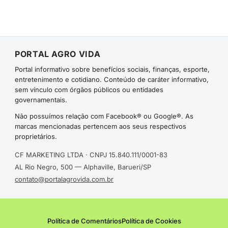
PORTAL AGRO VIDA
Portal informativo sobre benefícios sociais, finanças, esporte,
entretenimento e cotidiano. Conteúdo de caráter informativo,
sem vínculo com órgãos públicos ou entidades
governamentais.
Não possuímos relação com Facebook® ou Google®. As
marcas mencionadas pertencem aos seus respectivos
proprietários.
CF MARKETING LTDA · CNPJ 15.840.111/0001-83
AL Rio Negro, 500 — Alphaville, Barueri/SP
contato@portalagrovida.com.br
Política de Comentários
Política de Cookies