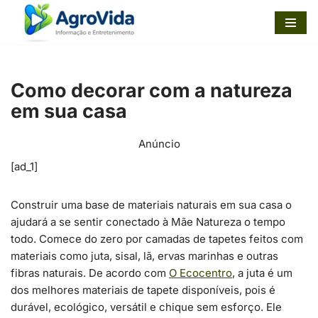
Pular
para
o
Como decorar com a natureza
conteúdo
em sua casa
Anúncio
[ad_1]
Construir uma base de materiais naturais em sua casa o
ajudará a se sentir conectado à Mãe Natureza o tempo
todo. Comece do zero por camadas de tapetes feitos com
materiais como juta, sisal, lã, ervas marinhas e outras
fibras naturais. De acordo com
O Ecocentro
, a juta é um
dos melhores materiais de tapete disponíveis, pois é
durável, ecológico, versátil e chique sem esforço. Ele