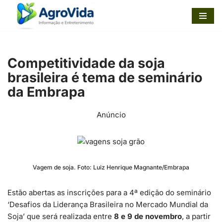
Pular
para
o
Competitividade da soja
conteúdo
brasileira é tema de seminário
da Embrapa
Anúncio
Vagem de soja. Foto: Luiz Henrique Magnante/Embrapa
Estão abertas as inscrições para a 4ª edição do seminário
‘Desafios da Liderança Brasileira no Mercado Mundial da
Soja’ que será realizada entre
8 e 9 de novembro
, a partir