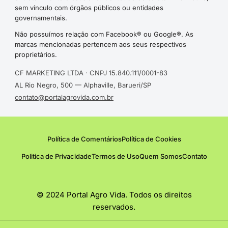
sem vínculo com órgãos públicos ou entidades
governamentais.
Não possuímos relação com Facebook® ou Google®. As
marcas mencionadas pertencem aos seus respectivos
proprietários.
CF MARKETING LTDA · CNPJ 15.840.111/0001-83
AL Rio Negro, 500 — Alphaville, Barueri/SP
contato@portalagrovida.com.br
Política de Comentários
Política de Cookies
Politica de Privacidade
Termos de Uso
Quem Somos
Contato
© 2024 Portal Agro Vida. Todos os direitos
reservados.