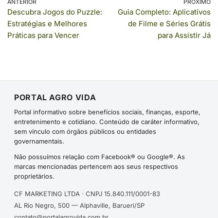
ANTERIOR
PRÓXIMO
Descubra Jogos do Puzzle:
Guia Completo: Aplicativos
Estratégias e Melhores
de Filme e Séries Grátis
Práticas para Vencer
para Assistir Já
PORTAL AGRO VIDA
Portal informativo sobre benefícios sociais, finanças, esporte,
entretenimento e cotidiano. Conteúdo de caráter informativo,
sem vínculo com órgãos públicos ou entidades
governamentais.
Não possuímos relação com Facebook® ou Google®. As
marcas mencionadas pertencem aos seus respectivos
proprietários.
CF MARKETING LTDA · CNPJ 15.840.111/0001-83
AL Rio Negro, 500 — Alphaville, Barueri/SP
contato@portalagrovida.com.br