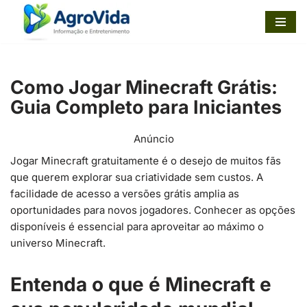
Pular
para
o
Como Jogar Minecraft Grátis:
conteúdo
Guia Completo para Iniciantes
Anúncio
Jogar Minecraft gratuitamente é o desejo de muitos fãs
que querem explorar sua criatividade sem custos. A
facilidade de acesso a versões grátis amplia as
oportunidades para novos jogadores. Conhecer as opções
disponíveis é essencial para aproveitar ao máximo o
universo Minecraft.
Entenda o que é Minecraft e