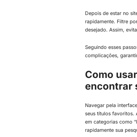
Depois de estar no site
rapidamente. Filtre po
desejado. Assim, evit
Seguindo esses passo
complicações, garanti
Como usar 
encontrar 
Navegar pela interface
seus títulos favoritos
em categorias como “L
rapidamente sua pesq