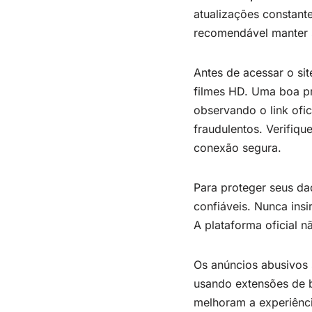
atualizações constante
recomendável manter s
Antes de acessar o sit
filmes HD. Uma boa pr
observando o link ofic
fraudulentos. Verifiq
conexão segura.
Para proteger seus da
confiáveis. Nunca ins
A plataforma oficial n
Os anúncios abusivos 
usando extensões de b
melhoram a experiênci