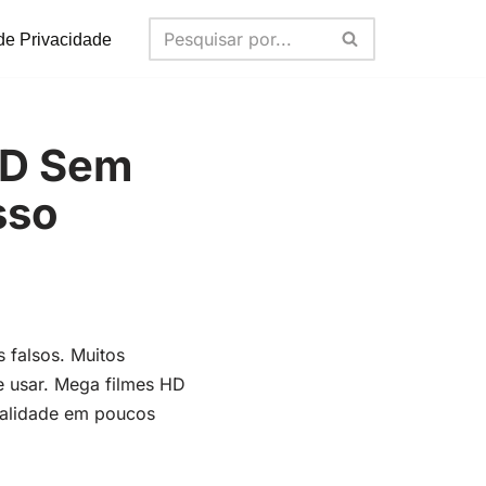
 de Privacidade
HD Sem
sso
 falsos. Muitos
de usar. Mega filmes HD
qualidade em poucos