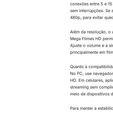
conexões entre 5 e 15
sem interrupções. Se 
480p, para evitar que
Além da resolução, o 
Mega Filmes HD permi
Ajuste o volume e a s
principalmente em fil
Quanto à compatibilid
No PC, use navegadore
HD. Em celulares, ap
streaming sem complic
meio de dispositivos 
Para manter a estabil