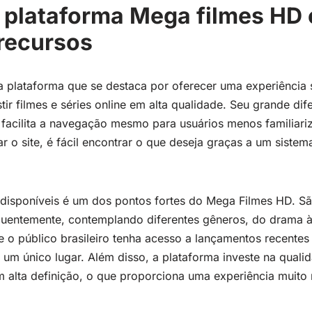
plataforma Mega filmes HD 
 recursos
plataforma que se destaca por oferecer uma experiência s
ir filmes e séries online em alta qualidade. Seu grande dife
ue facilita a navegação mesmo para usuários menos familiar
r o site, é fácil encontrar o que deseja graças a um siste
s disponíveis é um dos pontos fortes do Mega Filmes HD. Sã
equentemente, contemplando diferentes gêneros, do drama 
ue o público brasileiro tenha acesso a lançamentos recentes 
um único lugar. Além disso, a plataforma investe na qual
 alta definição, o que proporciona uma experiência muito 