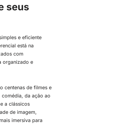
e seus
imples e eficiente
rencial está na
izados com
ma organizado e
o centenas de filmes e
à comédia, da ação ao
e a clássicos
idade de imagem,
mais imersiva para