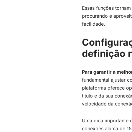
Essas funções tornam 
procurando e aproveit
facilidade.
Configuraç
definição 
Para garantir a melho
fundamental ajustar c
plataforma oferece o
título e da sua conexã
velocidade da conexão
Uma dica importante é 
conexões acima de 15 