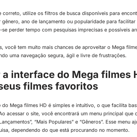
 correto, utilize os filtros de busca disponíveis para encont
r gênero, ano de lançamento ou popularidade para facilitar 
a-se perder tempo com pesquisas imprecisas e possíveis arm
s, você tem muito mais chances de aproveitar o Mega fil
ndo uma navegação segura, ágil e livre de frustrações.
a interface do Mega filmes 
seus filmes favoritos
 do Mega filmes HD é simples e intuitivo, o que facilita ba
. Ao acessar o site, você encontrará um menu principal que
ançamentos”, “Mais Populares” e “Gêneros”. Esse menu aju
uisa, dependendo do que está procurando no momento.