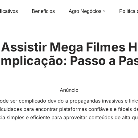
licativos
Benefícios
Agro Negócios
Politica
Assistir Mega Filmes 
mplicação: Passo a Pa
Anúncio
 pode ser complicado devido a propagandas invasivas e links
iculdades para encontrar plataformas confiáveis e fáceis 
ia simples e eficiente para aproveitar conteúdos de alta 