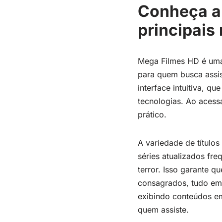
Conheça a 
principais
Mega Filmes HD é uma 
para quem busca assist
interface intuitiva, q
tecnologias. Ao acessa
prático.
A variedade de título
séries atualizados fr
terror. Isso garante q
consagrados, tudo em 
exibindo conteúdos em
quem assiste.