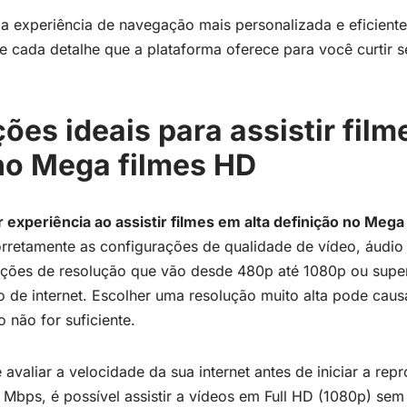
a experiência de navegação mais personalizada e eficiente
e cada detalhe que a plataforma oferece para você curtir 
ões ideais para assistir film
no Mega filmes HD
r experiência ao assistir filmes em alta definição no Meg
orretamente as configurações de qualidade de vídeo, áudio
pções de resolução que vão desde 480p até 1080p ou supe
o de internet. Escolher uma resolução muito alta pode caus
 não for suficiente.
avaliar a velocidade da sua internet antes de iniciar a rep
Mbps, é possível assistir a vídeos em Full HD (1080p) sem