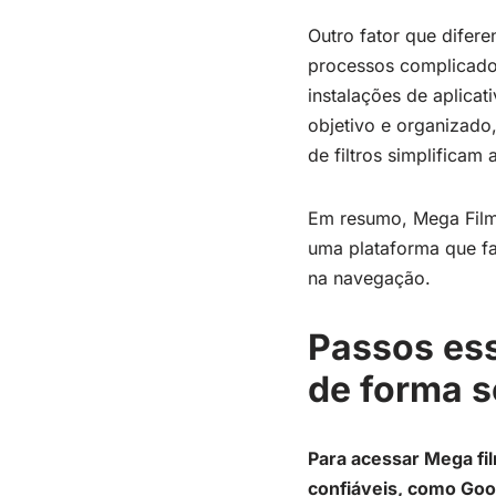
Outro fator que difer
processos complicado
instalações de aplica
objetivo e organizado,
de filtros simplificam
Em resumo, Mega Filme
uma plataforma que fa
na navegação.
Passos ess
de forma s
Para acessar Mega fi
confiáveis, como Goo