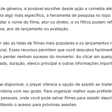
 de gêneros, é possível escolher desde ação e comédia at
ra algo mais específico, a ferramenta de pesquisa no topo
itar o nome do filme, ator ou diretor, e os filtros podem re
ma, ano de lançamento ou avaliação.
r são as listas de filmes mais populares e os lançamentos 
icial. Esses recursos permitem que você descubra facilme
ão perder nenhum sucesso do momento. Ao clicar em qualque
ada, duração, elenco principal e outras informações import
 disponível, o player oferece a opção de assistir ao traile
combina com seu gosto. Para organizar melhor suas preferê
s pessoais, onde você pode salvar filmes para assistir depo
ilitando o acesso para próximas sessões.