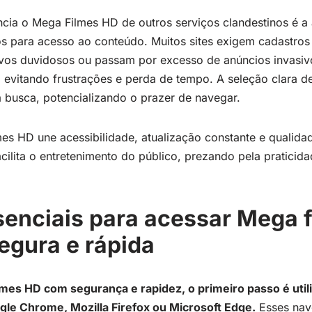
encia o Mega Filmes HD de outros serviços clandestinos é a
s para acesso ao conteúdo. Muitos sites exigem cadastro
tivos duvidosos ou passam por excesso de anúncios invasivo
 evitando frustrações e perda de tempo. A seleção clara d
 a busca, potencializando o prazer de navegar.
s HD une acessibilidade, atualização constante e qualidad
cilita o entretenimento do público, prezando pela praticid
enciais para acessar Mega 
egura e rápida
lmes HD com segurança e rapidez, o primeiro passo é uti
gle Chrome, Mozilla Firefox ou Microsoft Edge.
Esses nav