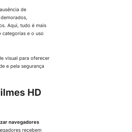
 ausência de
s demorados,
s. Aqui, tudo é mais
e categorias e o uso
e visual para oferecer
ade e pela segurança
filmes HD
lizar navegadores
egadores recebem