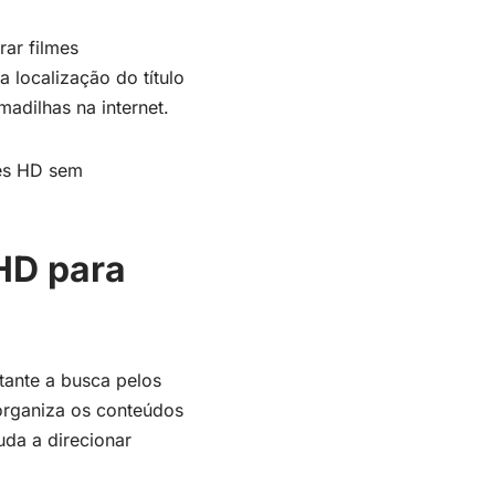
rar filmes
a localização do título
adilhas na internet.
mes HD sem
HD para
stante a busca pelos
 organiza os conteúdos
da a direcionar