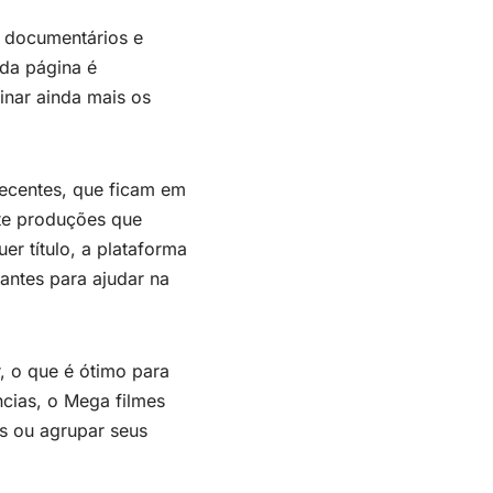
é documentários e
 da página é
finar ainda mais os
recentes, que ficam em
nte produções que
r título, a plataforma
antes para ajudar na
r, o que é ótimo para
ncias, o Mega filmes
is ou agrupar seus