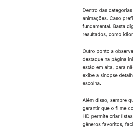
Dentro das categorias
animações. Caso prefi
fundamental. Basta dig
resultados, como idio
Outro ponto a observa
destaque na página in
estão em alta, para n
exibe a sinopse detalh
escolha.
Além disso, sempre que
garantir que o filme 
HD permite criar lista
gêneros favoritos, fac