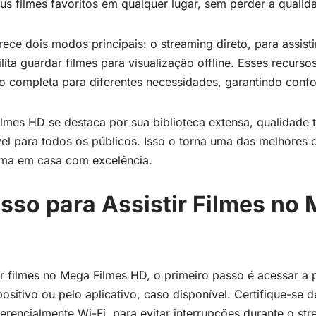
s filmes favoritos em qualquer lugar, sem perder a qualid
ce dois modos principais: o streaming direto, para assisti
ita guardar filmes para visualização offline. Esses recurs
 completa para diferentes necessidades, garantindo confor
mes HD se destaca por sua biblioteca extensa, qualidade t
vel para todos os públicos. Isso o torna uma das melhores
ema em casa com excelência.
sso para Assistir Filmes no
ir filmes no Mega Filmes HD, o primeiro passo é acessar a 
sitivo ou pelo aplicativo, caso disponível. Certifique-se 
ferencialmente Wi-Fi, para evitar interrupções durante o s