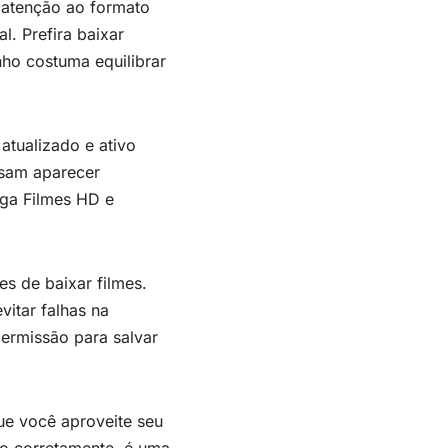
o atenção ao formato
. Prefira baixar
ho costuma equilibrar
atualizado e ativo
ssam aparecer
ega Filmes HD e
s de baixar filmes.
vitar falhas na
permissão para salvar
ue você aproveite seu