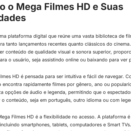
o o Mega Filmes HD e Suas
idades
a plataforma digital que reúne uma vasta biblioteca de fil
ra tanto lançamentos recentes quanto clássicos do cinema.
ecer conteúdo de qualidade visual e sonora superior, propo
ara o usuário, seja assistindo online ou baixando para ver 
ilmes HD é pensada para ser intuitiva e fácil de navegar. 
o encontra rapidamente filmes por gênero, ano ou populari
iza opções de áudio e legenda, permitindo que o espectado
o conteúdo, seja em português, outro idioma ou com legen
Mega Filmes HD é a flexibilidade no acesso. A plataforma 
 incluindo smartphones, tablets, computadores e Smart TVs. 