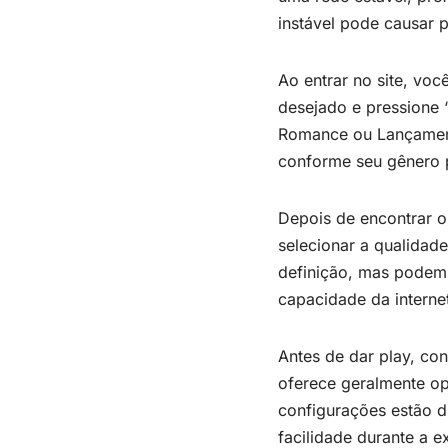
instável pode causar p
Ao entrar no site, voc
desejado e pressione 
Romance ou Lançamento
conforme seu gênero p
Depois de encontrar o 
selecionar a qualidad
definição, mas podem 
capacidade da internet
Antes de dar play, co
oferece geralmente op
configurações estão d
facilidade durante a e