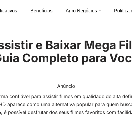
licativos
Benefícios
Agro Negócios
Politica
istir e Baixar Mega F
uia Completo para Vo
Anúncio
ma confiável para assistir filmes em qualidade de alta def
 HD aparece como uma alternativa popular para quem busc
, é possível desfrutar dos seus filmes favoritos com facilid