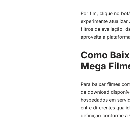
Por fim, clique no bo
experimente atualizar 
filtros de avaliação, 
aproveita a plataform
Como Baix
Mega Film
Para baixar filmes co
de download disponívei
hospedados em servido
entre diferentes qual
definição conforme a v