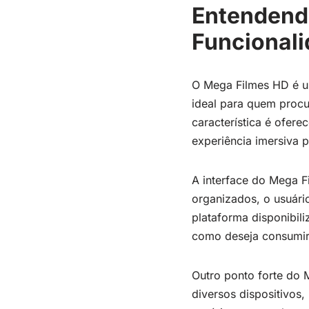
Entendend
Funcional
O Mega Filmes HD é um
ideal para quem procu
característica é ofer
experiência imersiva p
A interface do Mega F
organizados, o usuári
plataforma disponibil
como deseja consumir 
Outro ponto forte do 
diversos dispositivos,