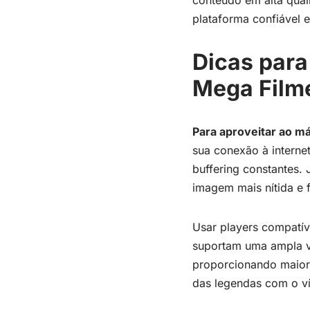
conteúdo em alta qua
plataforma confiável e
Dicas para
Mega Film
Para aproveitar ao m
sua conexão à internet
buffering constantes.
imagem mais nítida e f
Usar players compatív
suportam uma ampla va
proporcionando maior 
das legendas com o ví