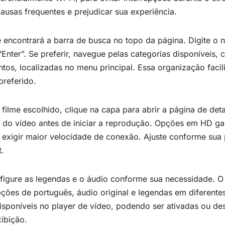
ausas frequentes e prejudicar sua experiência.
ê encontrará a barra de busca no topo da página. Digite o 
“Enter”. Se preferir, navegue pelas categorias disponíveis
s, localizadas no menu principal. Essa organização facilit
referido.
filme escolhido, clique na capa para abrir a página de deta
e do vídeo antes de iniciar a reprodução. Opções em HD g
exigir maior velocidade de conexão. Ajuste conforme sua 
.
nfigure as legendas e o áudio conforme sua necessidade. 
ções de português, áudio original e legendas em diferente
isponíveis no player de vídeo, podendo ser ativadas ou d
xibição.