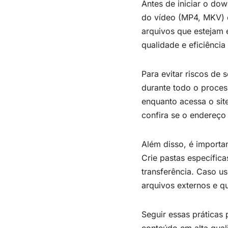
Antes de iniciar o do
do vídeo (MP4, MKV) e 
arquivos que estejam 
qualidade e eficiênci
Para evitar riscos de 
durante todo o proces
enquanto acessa o sit
confira se o endereço
Além disso, é importan
Crie pastas específica
transferência. Caso us
arquivos externos e q
Seguir essas práticas