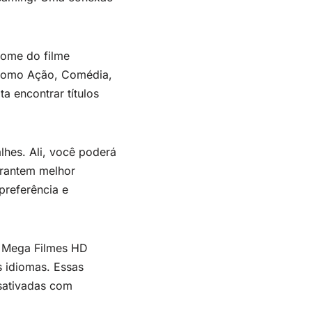
nome do filme
, como Ação, Comédia,
a encontrar títulos
lhes. Ali, você poderá
arantem melhor
preferência e
O Mega Filmes HD
s idiomas. Essas
esativadas com