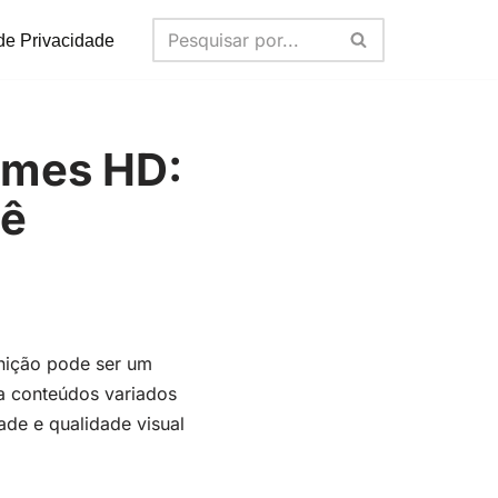
 de Privacidade
ilmes HD:
cê
inição pode ser um
a conteúdos variados
ade e qualidade visual