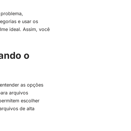
 problema,
egorias e usar os
lme ideal. Assim, você
ando o
 entender as opções
para arquivos
permitem escolher
arquivos de alta