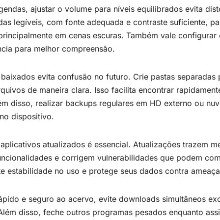
endas, ajustar o volume para níveis equilibrados evita dis
das legíveis, com fonte adequada e contraste suficiente, p
 principalmente em cenas escuras. Também vale configurar
ncia para melhor compreensão.
 baixados evita confusão no futuro. Crie pastas separadas
rquivos de maneira clara. Isso facilita encontrar rapidamente
m disso, realizar backups regulares em HD externo ou nu
no dispositivo.
aplicativos atualizados é essencial. Atualizações trazem m
ncionalidades e corrigem vulnerabilidades que podem co
te estabilidade no uso e protege seus dados contra ameaça
ápido e seguro ao acervo, evite downloads simultâneos exce
Além disso, feche outros programas pesados enquanto assis