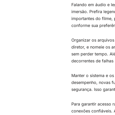
Falando em áudio e leg
imersão. Prefira legen
importantes do filme,
conforme sua preferê
Organizar os arquivos
diretor, e nomeie os a
sem perder tempo. Alé
decorrentes de falhas 
Manter o sistema e os 
desempenho, novas fu
segurança. Isso garan
Para garantir acesso r
conexões confiáveis. 