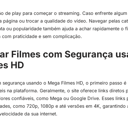
tão de play para começar o streaming. Caso enfrente algum
a página ou trocar a qualidade do vídeo. Navegar pelas cat
data ou popularidade também ajuda a achar rapidamente o fi
a com praticidade e sem complicação.
ar Filmes com Segurança us
es HD
m segurança usando o Mega Filmes HD, o primeiro passo é
s na plataforma. Geralmente, o site oferece links diretos 
res confiáveis, como Mega ou Google Drive. Esses links 
idades, como 720p, 1080p e até versões em 4K, garantindo 
elocidade da sua internet.