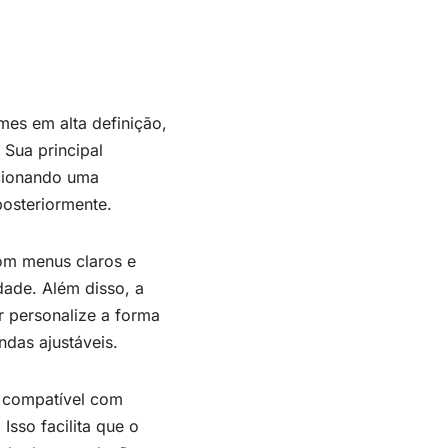
mes em alta definição,
 Sua principal
rcionando uma
posteriormente.
Com menus claros e
dade. Além disso, a
r personalize a forma
das ajustáveis.
é compatível com
Isso facilita que o