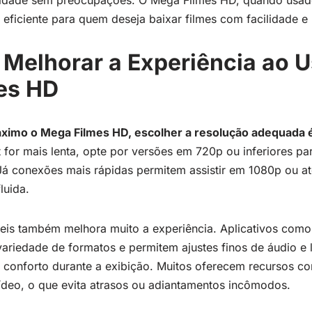
lidade sem preocupações. O Mega Filmes HD, quando usad
 eficiente para quem deseja baixar filmes com facilidade e
 Melhorar a Experiência ao U
es HD
áximo o Mega Filmes HD, escolher a resolução adequada 
 for mais lenta, opte por versões em 720p ou inferiores pa
 Já conexões mais rápidas permitem assistir em 1080p ou a
luida.
eis também melhora muito a experiência. Aplicativos com
riedade de formatos e permitem ajustes finos de áudio e 
conforto durante a exibição. Muitos oferecem recursos co
deo, o que evita atrasos ou adiantamentos incômodos.