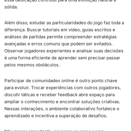
sólida.
Além disso, estudar as particularidades do jogo faz toda a
diferença. Buscar tutoriais em vídeo, guias escritos e
análises de partidas permite compreender estratégias
avançadas e erros comuns que podem ser evitados.
Observar jogadores experientes e analisar suas decisões
é uma forma eficiente de aprender sem precisar passar
pelos mesmos obstáculos.
Participar de comunidades online é outro ponto chave
para evoluir. Trocar experiências com outros jogadores,
discutir táticas e receber feedback abre espaço para
ampliar o conhecimento e encontrar soluções criativas.
Nessas interações, o ambiente colaborativo fortalece o
aprendizado e incentiva a superação de desafios.