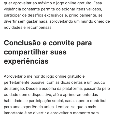
quer aproveitar ao máximo o jogo online gratuito. Essa
vigilância constante permite colecionar itens valiosos,
participar de desafios exclusivos e, principalmente, se
divertir sem gastar nada, aproveitando um mundo cheio de
novidades e recompensas.
Conclusão e convite para
compartilhar suas
experiências
Aproveitar o melhor do jogo online gratuito é
perfeitamente possível com as dicas certas e um pouco
de atenção. Desde a escolha da plataforma, passando pelo
cuidado com o dispositivo, até o aprimoramento das
habilidades e participação social, cada aspecto contribui
para uma experiência única. Lembre-se que o mais
importante é se divertir e aproveitar o momento sem