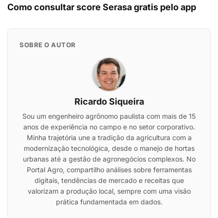
Como consultar score Serasa gratis pelo app
SOBRE O AUTOR
Ricardo Siqueira
Sou um engenheiro agrônomo paulista com mais de 15
anos de experiência no campo e no setor corporativo.
Minha trajetória une a tradição da agricultura com a
modernização tecnológica, desde o manejo de hortas
urbanas até a gestão de agronegócios complexos. No
Portal Agro, compartilho análises sobre ferramentas
digitais, tendências de mercado e receitas que
valorizam a produção local, sempre com uma visão
prática fundamentada em dados.