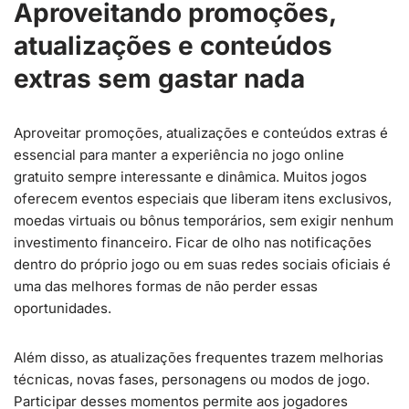
Aproveitando promoções,
atualizações e conteúdos
extras sem gastar nada
Aproveitar promoções, atualizações e conteúdos extras é
essencial para manter a experiência no jogo online
gratuito sempre interessante e dinâmica. Muitos jogos
oferecem eventos especiais que liberam itens exclusivos,
moedas virtuais ou bônus temporários, sem exigir nenhum
investimento financeiro. Ficar de olho nas notificações
dentro do próprio jogo ou em suas redes sociais oficiais é
uma das melhores formas de não perder essas
oportunidades.
Além disso, as atualizações frequentes trazem melhorias
técnicas, novas fases, personagens ou modos de jogo.
Participar desses momentos permite aos jogadores