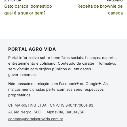
ANTERIOR
PRÓXIMO
Gato caracal domestico
Receita de brownie de
qual é a sua origem?
caneca
PORTAL AGRO VIDA
Portal informativo sobre benefícios sociais, finanças, esporte,
entretenimento e cotidiano. Conteúdo de caráter informativo,
sem vínculo com órgãos públicos ou entidades
governamentais.
Não possuímos relação com Facebook® ou Google®. As
marcas mencionadas pertencem aos seus respectivos
proprietários.
CF MARKETING LTDA · CNPJ 15.840.111/0001-83
AL Rio Negro, 500 — Alphaville, Barueri/SP
contato@portalagrovida.com.br