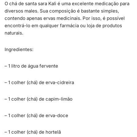
O chá de santa sara Kali é uma excelente medicação para
diversos males. Sua composição é bastante simples,
contendo apenas ervas medicinais. Por isso, é possível
encontrá-lo em qualquer farmácia ou loja de produtos
naturais.
Ingredientes:
– 1 litro de água fervente
– 1 colher (chá) de erva-cidreira
– 1 colher (chá) de capim-limão
– 1 colher (chá) de erva-doce
– 1 colher (chá) de hortelã