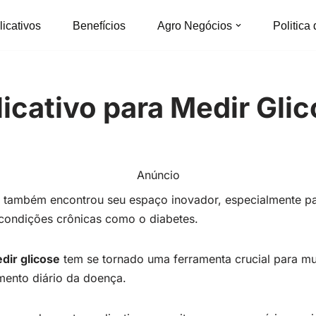
licativos
Benefícios
Agro Negócios
Politica
icativo para Medir Gli
Anúncio
de também encontrou seu espaço inovador, especialmente p
condições crônicas como o diabetes.
dir glicose
tem se tornado uma ferramenta crucial para mui
amento diário da doença.