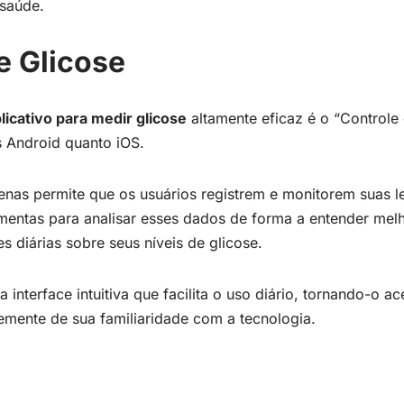
saúde.
e Glicose
licativo para medir glicose
altamente eficaz é o “Controle 
s Android quanto iOS.
enas permite que os usuários registrem e monitorem suas le
entas para analisar esses dados de forma a entender melh
s diárias sobre seus níveis de glicose.
 interface intuitiva que facilita o uso diário, tornando-o a
emente de sua familiaridade com a tecnologia.