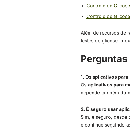
Controle de Glicos
Controle de Glicose
Além de recursos de r
testes de glicose, o q
Perguntas
1. Os aplicativos para
Os
aplicativos para m
depende também do dis
2. É seguro usar apli
Sim, é seguro, desde
e continue seguindo as