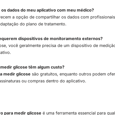
r os dados do meu aplicativo com meu médico?
erecem a opção de compartilhar os dados com profissionais 
daptação do plano de tratamento.
 requerem dispositivos de monitoramento externos?
cose, você geralmente precisa de um dispositivo de mediçã
ativo.
a medir glicose têm algum custo?
ra medir glicose
são gratuitos, enquanto outros podem ofer
assinaturas ou compras dentro do aplicativo.
vo para medir glicose
é uma ferramenta essencial para qua