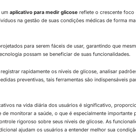
e um
aplicativo para medir glicose
reflete o crescente foco
ivíduos na gestão de suas condições médicas de forma ma
 projetados para serem fáceis de usar, garantindo que me
tecnologia possam se beneficiar de suas funcionalidades.
egistrar rapidamente os níveis de glicose, analisar padrõ
medidas preventivas, tais ferramentas são indispensáveis p
ativos na vida diária dos usuários é significativo, propor
te de monitorar a saúde, o que é especialmente importante 
trole rigoroso sobre seus níveis de glicose. As funcionali
dicional ajudam os usuários a entender melhor sua condiçã