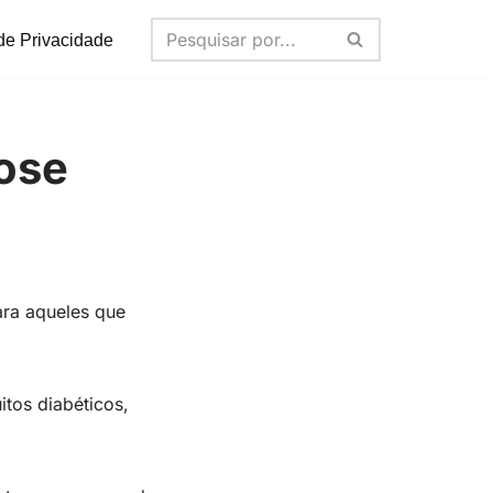
 de Privacidade
cose
ara aqueles que
tos diabéticos,