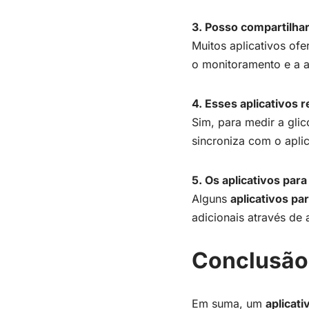
3. Posso compartilha
Muitos aplicativos of
o monitoramento e a a
4. Esses aplicativos
Sim, para medir a gli
sincroniza com o aplic
5. Os aplicativos par
Alguns
aplicativos pa
adicionais através de 
Conclusão
Em suma, um
aplicati