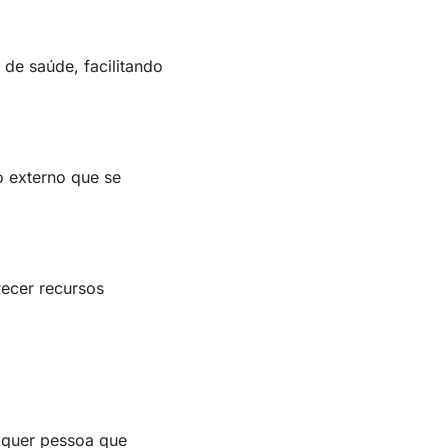
de saúde, facilitando
o externo que se
ecer recursos
lquer pessoa que