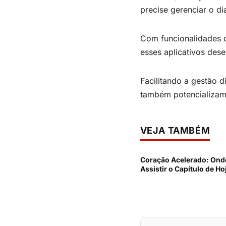
precise gerenciar o di
Com funcionalidades q
esses aplicativos des
Facilitando a gestão d
também potencializam
VEJA TAMBÉM
Coração Acelerado: Ond
Assistir o Capítulo de Ho