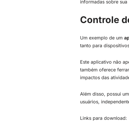
informadas sobre sua 
Controle d
Um exemplo de um
ap
tanto para dispositivo
Este aplicativo não ap
também oferece ferram
impactos das atividade
Além disso, possui uma
usuários, independent
Links para download: