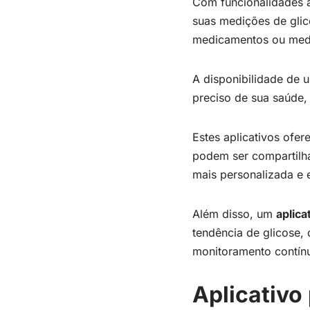
Com funcionalidades a
suas medições de gli
medicamentos ou medir
A disponibilidade de
preciso de sua saúde, 
Estes aplicativos ofer
podem ser compartilh
mais personalizada e 
Além disso, um
aplica
tendência de glicose, 
monitoramento contínu
Aplicativo