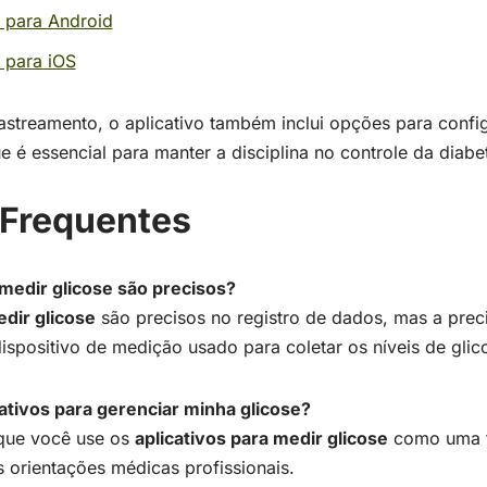
e para Android
 para iOS
astreamento, o aplicativo também inclui opções para confi
ue é essencial para manter a disciplina no controle da diabe
 Frequentes
 medir glicose são precisos?
edir glicose
são precisos no registro de dados, mas a pre
positivo de medição usado para coletar os níveis de glic
cativos para gerenciar minha glicose?
 que você use os
aplicativos para medir glicose
como uma f
 orientações médicas profissionais.