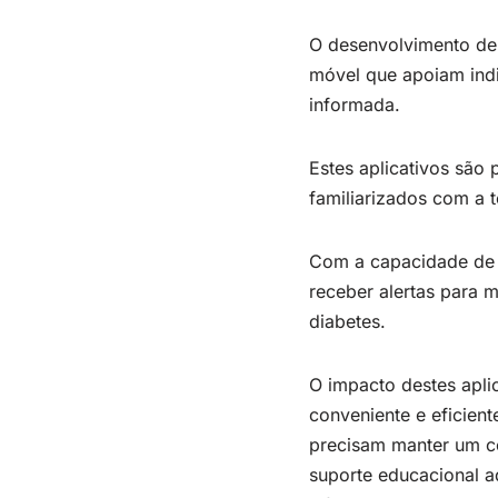
O desenvolvimento d
móvel que apoiam ind
informada.
Estes aplicativos são
familiarizados com a 
Com a capacidade de r
receber alertas para 
diabetes.
O impacto destes aplic
conveniente e eficien
precisam manter um con
suporte educacional a