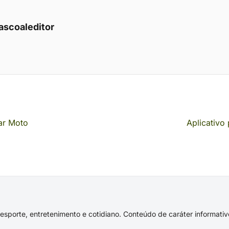
ascoaleditor
ear Moto
Aplicativo
s, esporte, entretenimento e cotidiano. Conteúdo de caráter informat