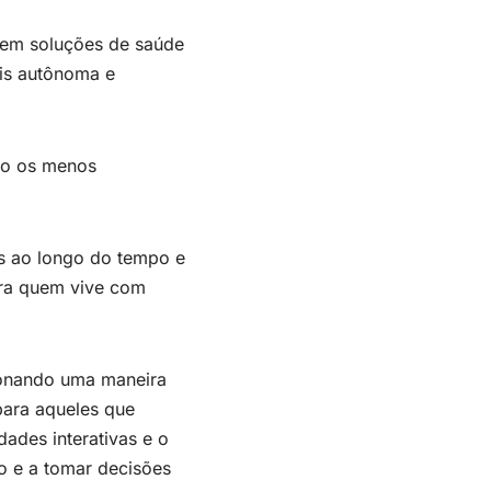
 em soluções de saúde
is autônoma e
smo os menos
es ao longo do tempo e
ara quem vive com
cionando uma maneira
para aqueles que
dades interativas e o
o e a tomar decisões