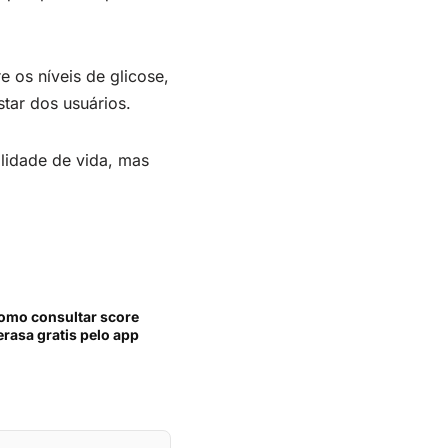
 os níveis de glicose,
tar dos usuários.
alidade de vida, mas
omo consultar score
erasa gratis pelo app