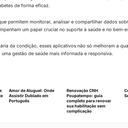
abetes de forma eficaz.
ue permitem monitorar, analisar e compartilhar dados sobre
empenham um papel crucial no suporte à saúde e no bem-es
iária da condição, esses aplicativos não só melhoram a qu
 uma gestão de saúde mais informada e responsiva.
e
Amor de Aluguel: Onde
Renovação CNH
C
je
Assistir Dublado em
Poupatempo: guia
S
Português
completo para renovar
sua habilitação sem
complicação