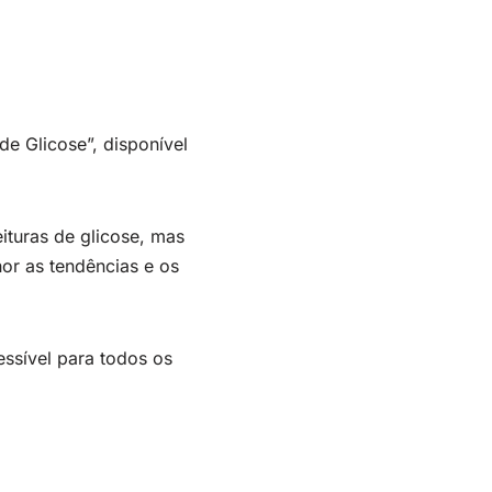
de Glicose”, disponível
ituras de glicose, mas
or as tendências e os
cessível para todos os