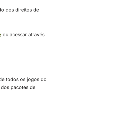
do dos direitos de
y
ou acessar através
 de todos os jogos do
 dos pacotes de