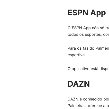
ESPN App
O ESPN App não só tr
todos os esportes, com
Para os fãs do Palmeir
esportiva.
O aplicativo está dis
DAZN
DAZN é conhecido por 
Palmeiras, oferece a p