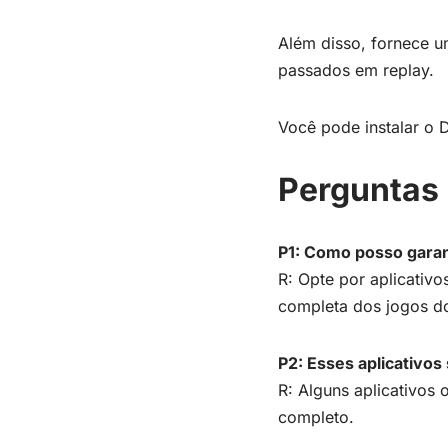
Além disso, fornece u
passados em replay.
Você pode instalar o
Perguntas
P1: Como posso garan
R: Opte por aplicativ
completa dos jogos do
P2: Esses aplicativos
R: Alguns aplicativos
completo.