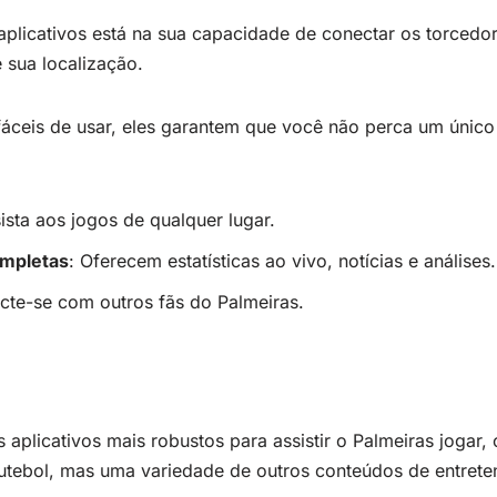
aplicativos está na sua capacidade de conectar os torcedo
sua localização.
áceis de usar, eles garantem que você não perca um únic
sista aos jogos de qualquer lugar.
ompletas
: Oferecem estatísticas ao vivo, notícias e análises.
cte-se com outros fãs do Palmeiras.
 aplicativos mais robustos para assistir o Palmeiras jogar
utebol, mas uma variedade de outros conteúdos de entreten