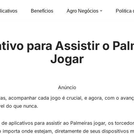
licativos
Benefícios
Agro Negócios
Politica
tivo para Assistir o Pa
Jogar
Anúncio
ras, acompanhar cada jogo é crucial, e agora, com o avanç
vel do que nunca.
de aplicativos para assistir ao Palmeiras jogar, os torced
o importa onde estejam, diretamente de seus dispositivos m