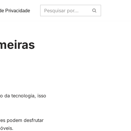
 de Privacidade
lmeiras
o da tecnologia, isso
ores podem desfrutar
óveis.