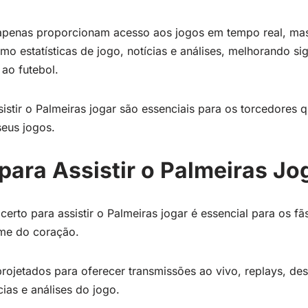
o apenas proporcionam acesso aos jogos em tempo real, m
mo estatísticas de jogo, notícias e análises, melhorando si
 ao futebol.
sistir o Palmeiras jogar são essenciais para os torcedores
eus jogos.
 para Assistir o Palmeiras Jo
 certo para assistir o Palmeiras jogar é essencial para os f
ime do coração.
projetados para oferecer transmissões ao vivo, replays, de
ias e análises do jogo.