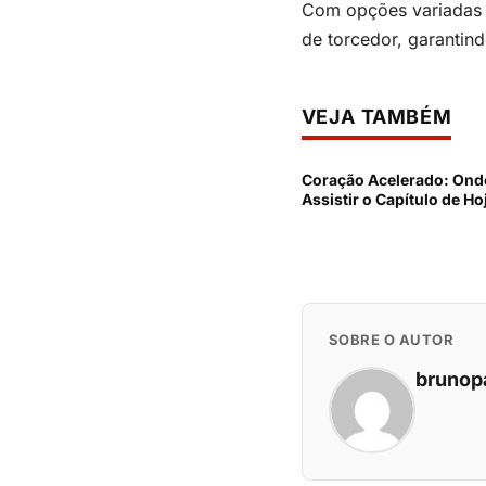
Com opções variadas 
de torcedor, garantin
VEJA TAMBÉM
Coração Acelerado: Ond
Assistir o Capítulo de Ho
SOBRE O AUTOR
brunop