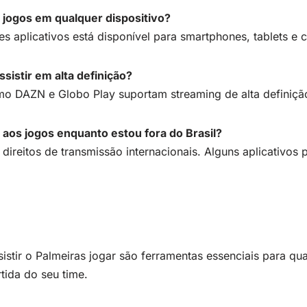
s jogos em qualquer dispositivo?
es aplicativos está disponível para smartphones, tablets e
sistir em alta definição?
omo DAZN e Globo Play suportam streaming de alta definiçã
r aos jogos enquanto estou fora do Brasil?
direitos de transmissão internacionais. Alguns aplicativos 
sistir o Palmeiras jogar são ferramentas essenciais para qu
tida do seu time.