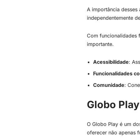
A importância desses 
independentemente de 
Com funcionalidades f
importante.
Acessibilidade
: As
Funcionalidades c
Comunidade
: Cone
Globo Play
O Globo Play é um dos
oferecer não apenas f