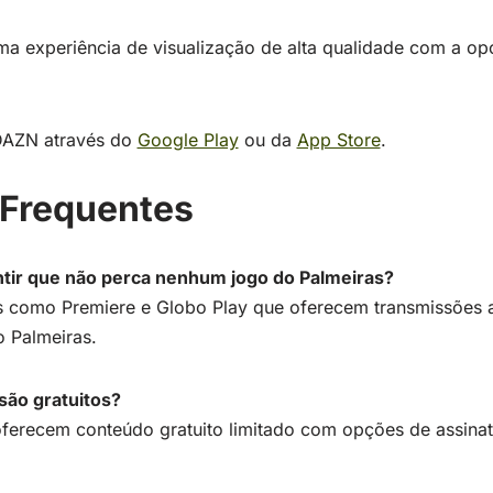
ma experiência de visualização de alta qualidade com a op
 DAZN através do
Google Play
ou da
App Store
.
 Frequentes
tir que não perca nenhum jogo do Palmeiras?
os como Premiere e Globo Play que oferecem transmissões a
 Palmeiras.
 são gratuitos?
 oferecem conteúdo gratuito limitado com opções de assina