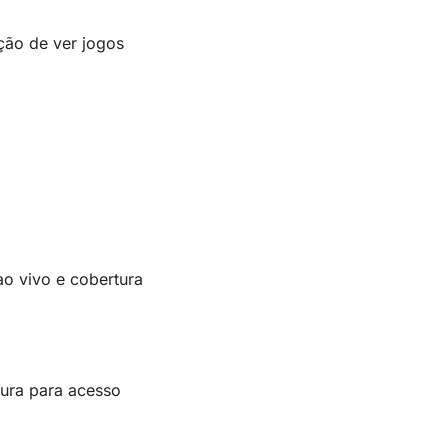
ção de ver jogos
o vivo e cobertura
tura para acesso