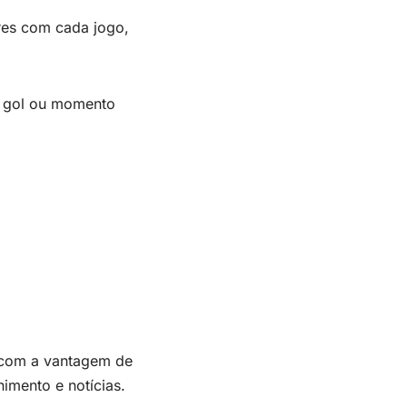
res com cada jogo,
o gol ou momento
, com a vantagem de
imento e notícias.