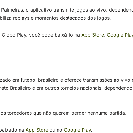
Palmeiras, o aplicativo transmite jogos ao vivo, dependen
ibiliza replays e momentos destacados dos jogos.
 Globo Play, você pode baixá-lo na
App Store
,
Google Pla
izado em futebol brasileiro e oferece transmissões ao vivo
to Brasileiro e em outros torneios nacionais, dependendo
a os torcedores que não querem perder nenhuma partida.
 baixado na
App Store
ou no
Google Play
.