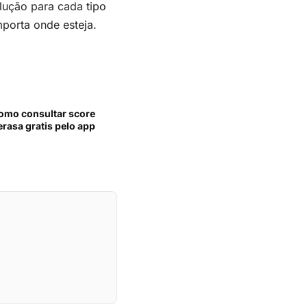
ução para cada tipo
porta onde esteja.
omo consultar score
erasa gratis pelo app