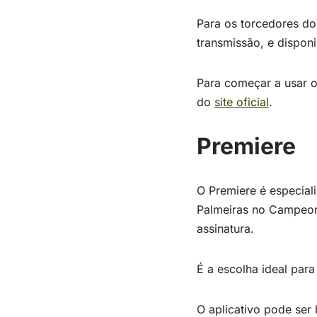
Para os torcedores do 
transmissão, e dispon
Para começar a usar o
do
site oficial
.
Premiere
O Premiere é especial
Palmeiras no Campeona
assinatura.
É a escolha ideal par
O aplicativo pode ser