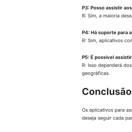
P3: Posso assistir ao
R: Sim, a maioria dess
P4: Há suporte para as
R: Sim, aplicativos c
P5: É possível assisti
R: Isso dependerá dos 
geográficas.
Conclusão
Os aplicativos para as
deseja seguir cada par