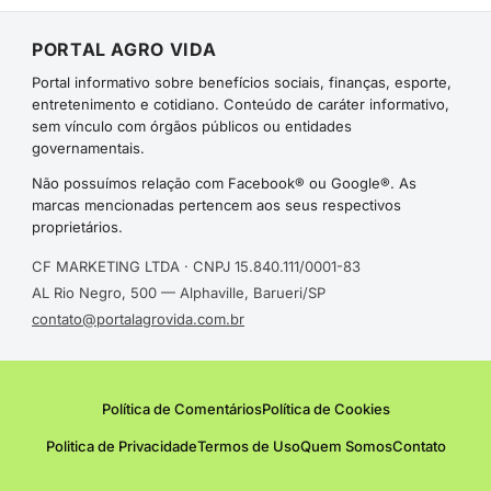
PORTAL AGRO VIDA
Portal informativo sobre benefícios sociais, finanças, esporte,
entretenimento e cotidiano. Conteúdo de caráter informativo,
sem vínculo com órgãos públicos ou entidades
governamentais.
Não possuímos relação com Facebook® ou Google®. As
marcas mencionadas pertencem aos seus respectivos
proprietários.
CF MARKETING LTDA · CNPJ 15.840.111/0001-83
AL Rio Negro, 500 — Alphaville, Barueri/SP
contato@portalagrovida.com.br
Política de Comentários
Política de Cookies
Politica de Privacidade
Termos de Uso
Quem Somos
Contato