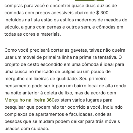
compras para você e encontrei quase duas dúzias de
cômodas com preços acessíveis abaixo de $ 300.
Incluídos na lista estão os estilos modernos de meados do
século, alguns com pernas e outros sem, e cômodas em
todas as cores e materiais.
Como você precisará cortar as gavetas, talvez não queira
usar um móvel de primeira linha na primeira tentativa. O
projeto de cesto escondido em uma cômoda é ideal para
uma busca no mercado de pulgas ou um pouco de
mergulho em lixeiras de qualidade. Seu primeiro
pensamento pode ser ir para um bairro local de alta renda
na noite anterior à coleta de lixo, mas de acordo com
Mergulho na lixeira 360
existem vários lugares para
pesquisar que podem não ter ocorrido a você, incluindo
complexos de apartamentos e faculdades, onde as
pessoas que se mudam podem deixar para trás móveis
usados ​​​​com cuidado.