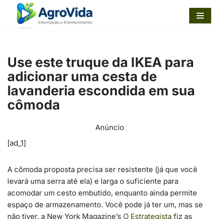
Pular
para
o
Use este truque da IKEA para
conteúdo
adicionar uma cesta de
lavanderia escondida em sua
cômoda
Anúncio
[ad_1]
A cômoda proposta precisa ser resistente (já que você
levará uma serra até ela) e larga o suficiente para
acomodar um cesto embutido, enquanto ainda permite
espaço de armazenamento. Você pode já ter um, mas se
não tiver, a New York Magazine’s
O Estrategista
fiz as