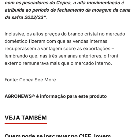
com os pescadores do Cepea, a alta movimentação é
atribuída ao período de fechamento da moagem da cana
da safra 2022/23”
.
Inclusive, os altos preços do branco cristal no mercado
doméstico fizeram com que as vendas internas
recuperassem a vantagem sobre as exportações –
lembrando que, nas três semanas anteriores, o front
externo remunerava mais que o mercado interno.
Fonte: Cepea See More
AGRONEWS® é informação para este produto
VEJA TAMBÉM
Quem pode se inscrever no CIEE Jovem