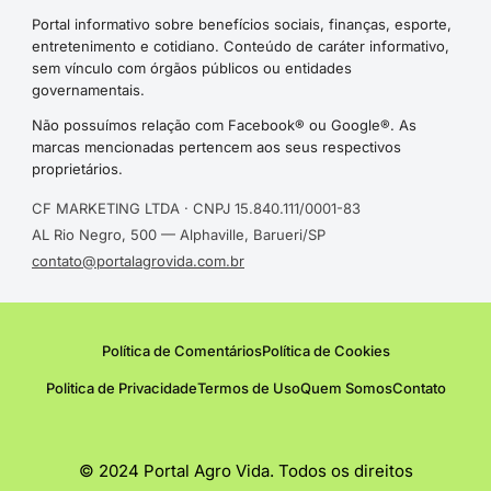
Portal informativo sobre benefícios sociais, finanças, esporte,
entretenimento e cotidiano. Conteúdo de caráter informativo,
sem vínculo com órgãos públicos ou entidades
governamentais.
Não possuímos relação com Facebook® ou Google®. As
marcas mencionadas pertencem aos seus respectivos
proprietários.
CF MARKETING LTDA · CNPJ 15.840.111/0001-83
AL Rio Negro, 500 — Alphaville, Barueri/SP
contato@portalagrovida.com.br
Política de Comentários
Política de Cookies
Politica de Privacidade
Termos de Uso
Quem Somos
Contato
© 2024 Portal Agro Vida. Todos os direitos