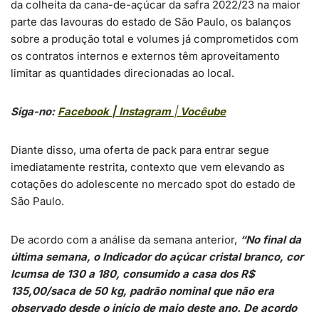
da colheita da cana-de-açúcar da safra 2022/23 na maior
parte das lavouras do estado de São Paulo, os balanços
sobre a produção total e volumes já comprometidos com
os contratos internos e externos têm aproveitamento
limitar as quantidades direcionadas ao local.
Siga-no:
Facebook | Instagram
|
Você
ube
Diante disso, uma oferta de pack para entrar segue
imediatamente restrita, contexto que vem elevando as
cotações do adolescente no mercado spot do estado de
São Paulo.
De acordo com a análise da semana anterior,
“No final da
última semana, o Indicador do açúcar cristal branco, cor
Icumsa de 130 a 180, consumido a casa dos R$
135,00/saca de 50 kg, padrão nominal que não era
observado desde o início de maio deste ano. De acordo