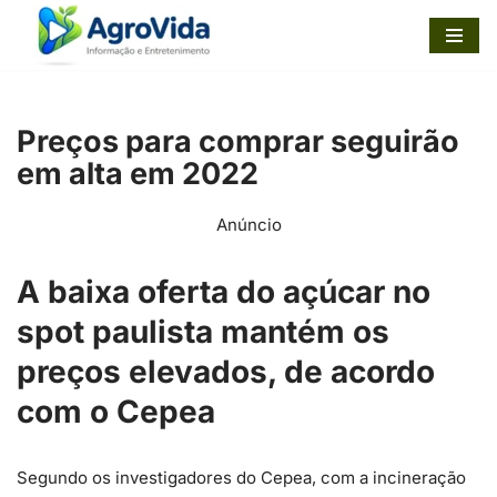
Pular
para
o
Preços para comprar seguirão
conteúdo
em alta em 2022
Anúncio
A baixa oferta do açúcar no
spot paulista mantém os
preços elevados, de acordo
com o Cepea
Segundo os investigadores do Cepea, com a incineração