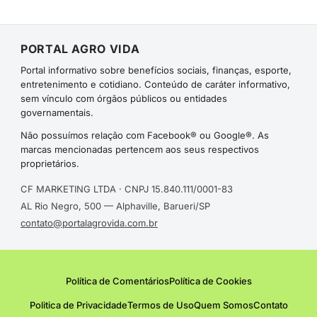
PORTAL AGRO VIDA
Portal informativo sobre benefícios sociais, finanças, esporte,
entretenimento e cotidiano. Conteúdo de caráter informativo,
sem vínculo com órgãos públicos ou entidades
governamentais.
Não possuímos relação com Facebook® ou Google®. As
marcas mencionadas pertencem aos seus respectivos
proprietários.
CF MARKETING LTDA · CNPJ 15.840.111/0001-83
AL Rio Negro, 500 — Alphaville, Barueri/SP
contato@portalagrovida.com.br
Política de Comentários
Política de Cookies
Politica de Privacidade
Termos de Uso
Quem Somos
Contato