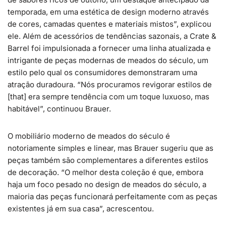
temporada, em uma estética de design moderno através
de cores, camadas quentes e materiais mistos”, explicou
ele. Além de acessórios de tendências sazonais, a Crate &
Barrel foi impulsionada a fornecer uma linha atualizada e
intrigante de peças modernas de meados do século, um
estilo pelo qual os consumidores demonstraram uma
atração duradoura. “Nós procuramos revigorar estilos de
[that] era sempre tendência com um toque luxuoso, mas
habitável”, continuou Brauer.
O mobiliário moderno de meados do século é
notoriamente simples e linear, mas Brauer sugeriu que as
peças também são complementares a diferentes estilos
de decoração. “O melhor desta coleção é que, embora
haja um foco pesado no design de meados do século, a
maioria das peças funcionará perfeitamente com as peças
existentes já em sua casa”, acrescentou.