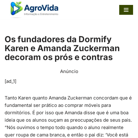
Pular
para
o
Os fundadores da Dormify
conteúdo
Karen e Amanda Zuckerman
decoram os prós e contras
Anúncio
[ad_1]
Tanto Karen quanto Amanda Zuckerman concordam que é
fundamental ser prático ao comprar móveis para
dormitórios. É por isso que Amanda disse que é uma boa
ideia que os alunos ouçam as preocupações de seus pais.
“Nós ouvimos o tempo todo quando o aluno realmente
quer roupa de cama branca, e então o pai diz: ‘Você está