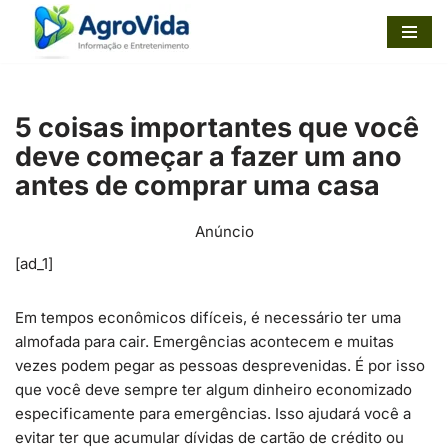
Pular
para
o
5 coisas importantes que você
conteúdo
deve começar a fazer um ano
antes de comprar uma casa
Anúncio
[ad_1]
Em tempos econômicos difíceis, é necessário ter uma
almofada para cair. Emergências acontecem e muitas
vezes podem pegar as pessoas desprevenidas. É por isso
que você deve sempre ter algum dinheiro economizado
especificamente para emergências. Isso ajudará você a
evitar ter que acumular dívidas de cartão de crédito ou