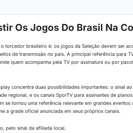
tir Os Jogos Do Brasil Na C
a o torcedor brasileiro é: os jogos da Seleção devem ser 
reitos de transmissão no país. A principal referência para 
nde quem acompanha pela TV por assinatura ou por pacote
play concentra duas possibilidades importantes: o sinal ao
ade regional, e os canais SporTV para assinantes de planos
 se tornou uma referência relevante em grandes eventos 
me a grade oficial anunciada em seus próprios canais.
 pelo sinal da afiliada local.