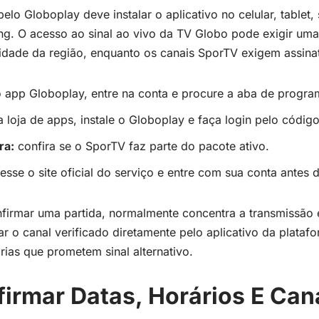
pelo Globoplay deve instalar o aplicativo no celular, tablet
ng. O acesso ao sinal ao vivo da TV Globo pode exigir uma 
idade da região, enquanto os canais SporTV exigem assina
o app Globoplay, entre na conta e procure a aba de progra
 loja de apps, instale o Globoplay e faça login pelo código
ra:
confira se o SporTV faz parte do pacote ativo.
sse o site oficial do serviço e entre com sua conta antes d
irmar uma partida, normalmente concentra a transmissão e
ar o canal verificado diretamente pelo aplicativo da plataf
ias que prometem sinal alternativo.
rmar Datas, Horários E Cana