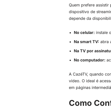
Quem prefere assistir 
dispositivo de streami
depende da disponibil
No celular:
instale 
Na smart TV:
abra a
Na TV por assinatu
No computador:
ace
A CazéTV, quando conf
vídeo. O ideal é acess
em páginas intermediár
Como Confi