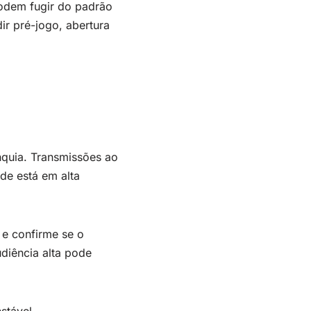
odem fugir do padrão
dir pré-jogo, abertura
nquia. Transmissões ao
de está em alta
p e confirme se o
diência alta pode