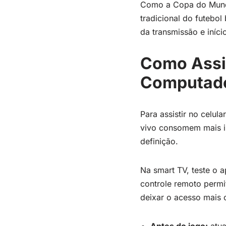
Como a Copa do Mundo
tradicional do futebol
da transmissão e iníci
Como Assis
Computad
Para assistir no celu
vivo consomem mais in
definição.
Na smart TV, teste o a
controle remoto permi
deixar o acesso mais c