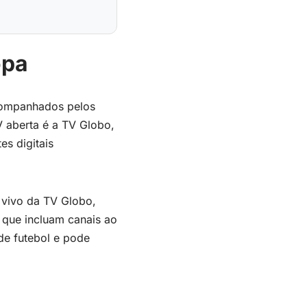
opa
acompanhados pelos
TV aberta é a TV Globo,
s digitais
 vivo da TV Globo,
 que incluam canais ao
de futebol e pode