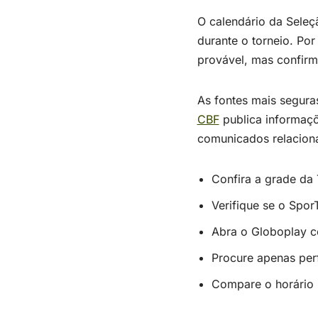
O calendário da Seleçã
durante o torneio. Por
provável, mas confirma
As fontes mais segura
CBF
publica informaçõ
comunicados relaciona
Confira a grade da
Verifique se o Spor
Abra o Globoplay c
Procure apenas perf
Compare o horário 