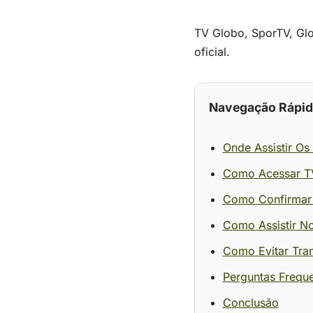
TV Globo, SporTV, Glob
oficial.
Navegação Rápid
Onde Assistir Os
Como Acessar TV
Como Confirmar D
Como Assistir N
Como Evitar Tra
Perguntas Frequ
Conclusão