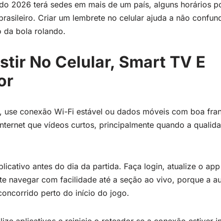
 2026 terá sedes em mais de um país, alguns horários p
 brasileiro. Criar um lembrete no celular ajuda a não confun
o da bola rolando.
tir No Celular, Smart TV E
or
lar, use conexão Wi-Fi estável ou dados móveis com boa fra
ternet que vídeos curtos, principalmente quando a qualida
plicativo antes do dia da partida. Faça login, atualize o ap
te navegar com facilidade até a seção ao vivo, porque a au
oncorrido perto do início do jogo.