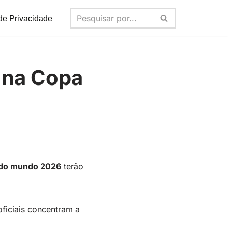
 de Privacidade
l na Copa
a do mundo 2026
terão
 oficiais concentram a