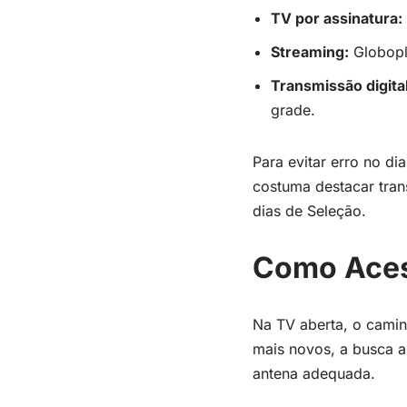
TV por assinatura:
Streaming:
Globopla
Transmissão digital
grade.
Para evitar erro no dia
costuma destacar tra
dias de Seleção.
Como Aces
Na TV aberta, o caminh
mais novos, a busca a
antena adequada.