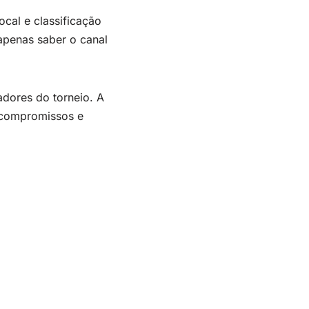
cal e classificação
 apenas saber o canal
adores do torneio. A
, compromissos e