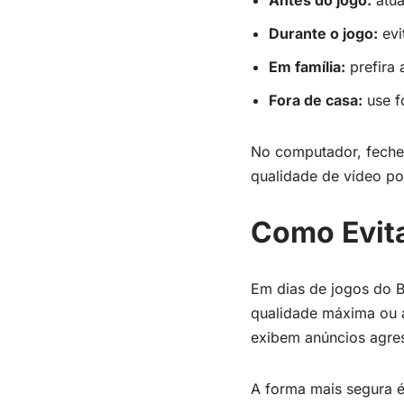
Antes do jogo:
atua
Durante o jogo:
evi
Em família:
prefira 
Fora de casa:
use fo
No computador, feche 
qualidade de vídeo po
Como Evit
Em dias de jogos do B
qualidade máxima ou a
exibem anúncios agres
A forma mais segura é 