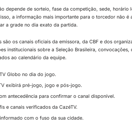
o depende de sorteio, fase da competição, sede, horário lo
 isso, a informação mais importante para o torcedor não é
r a grade no dia exato da partida.
s são os canais oficiais da emissora, da CBF e dos organiz
es institucionais sobre a Seleção Brasileira, convocações
dos ao calendário da equipe.
 TV Globo no dia do jogo.
TV exibirá pré-jogo, jogo e pós-jogo.
om antecedência para confirmar o canal disponível.
is e canais verificados da CazéTV.
informado com o fuso da sua cidade.