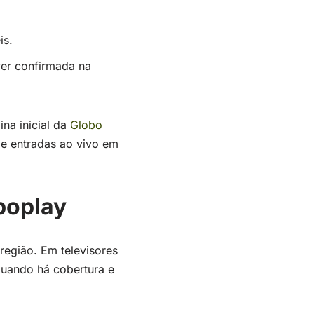
is.
ver confirmada na
ina inicial da
Globo
e entradas ao vivo em
boplay
região. Em televisores
quando há cobertura e