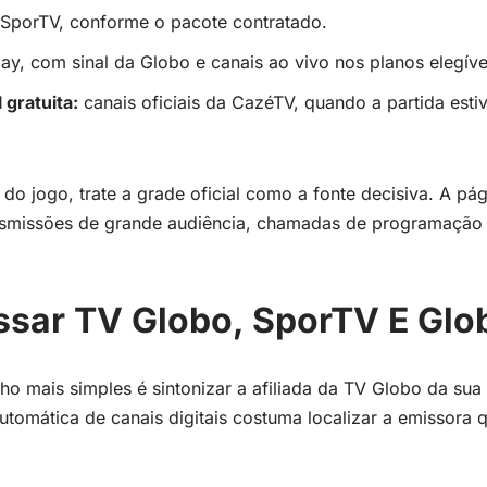
SporTV, conforme o pacote contratado.
y, com sinal da Globo e canais ao vivo nos planos elegíve
 gratuita:
canais oficiais da CazéTV, quando a partida esti
 do jogo, trate a grade oficial como a fonte decisiva. A pág
nsmissões de grande audiência, chamadas de programação 
sar TV Globo, SporTV E Glo
o mais simples é sintonizar a afiliada da TV Globo da sua 
utomática de canais digitais costuma localizar a emissora 