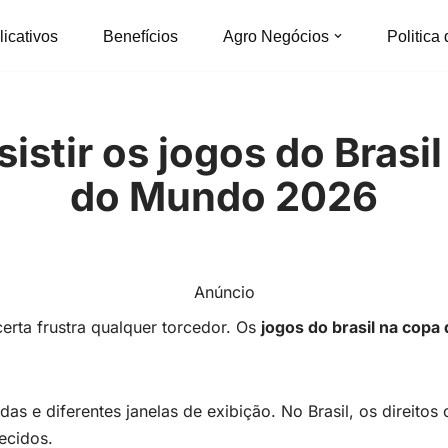
licativos
Benefícios
Agro Negócios
Politica
istir os jogos do Brasi
do Mundo 2026
Anúncio
erta frustra qualquer torcedor. Os
jogos do brasil na cop
das e diferentes janelas de exibição. No Brasil, os direitos
ecidos.