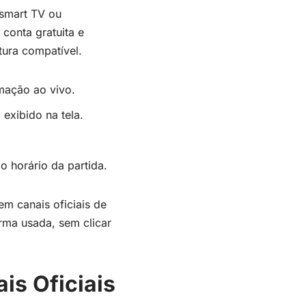
, smart TV ou
conta gratuita e
tura compatível.
mação ao vivo.
 exibido na tela.
o horário da partida.
m canais oficiais de
orma usada, sem clicar
is Oficiais