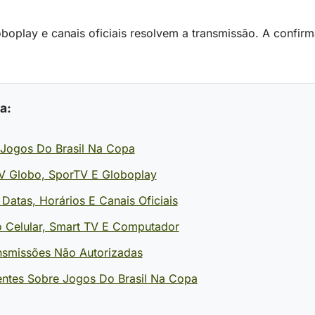
oplay e canais oficiais resolvem a transmissão. A confirm
a:
 Jogos Do Brasil Na Copa
 Globo, SporTV E Globoplay
atas, Horários E Canais Oficiais
o Celular, Smart TV E Computador
nsmissões Não Autorizadas
entes Sobre Jogos Do Brasil Na Copa