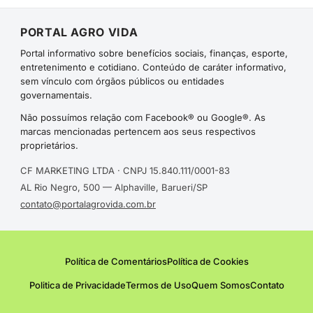
PORTAL AGRO VIDA
Portal informativo sobre benefícios sociais, finanças, esporte,
entretenimento e cotidiano. Conteúdo de caráter informativo,
sem vínculo com órgãos públicos ou entidades
governamentais.
Não possuímos relação com Facebook® ou Google®. As
marcas mencionadas pertencem aos seus respectivos
proprietários.
CF MARKETING LTDA · CNPJ 15.840.111/0001-83
AL Rio Negro, 500 — Alphaville, Barueri/SP
contato@portalagrovida.com.br
Política de Comentários
Política de Cookies
Politica de Privacidade
Termos de Uso
Quem Somos
Contato