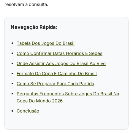
resolvem a consulta.
Navegação Rápida:
Tabela Dos Jogos Do Brasil
Como Confirmar Datas Horários E Sedes
Onde Assistir Aos Jogos Do Brasil Ao Vivo
Formato Da Copa E Caminho Do Brasil
Como Se Preparar Para Cada Partida
Perguntas Frequentes Sobre Jogos Do Brasil Na
Copa Do Mundo 2026
Conclusão