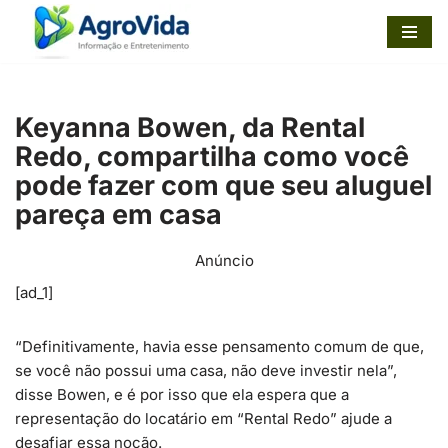
Pular
para
o
Keyanna Bowen, da Rental
conteúdo
Redo, compartilha como você
pode fazer com que seu aluguel
pareça em casa
Anúncio
[ad_1]
“Definitivamente, havia esse pensamento comum de que,
se você não possui uma casa, não deve investir nela”,
disse Bowen, e é por isso que ela espera que a
representação do locatário em “Rental Redo” ajude a
desafiar essa noção.