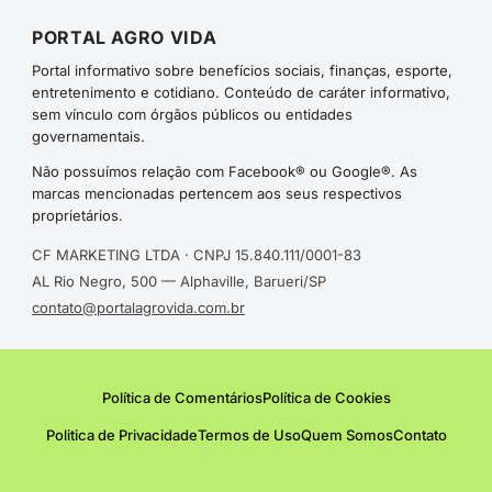
PORTAL AGRO VIDA
Portal informativo sobre benefícios sociais, finanças, esporte,
entretenimento e cotidiano. Conteúdo de caráter informativo,
sem vínculo com órgãos públicos ou entidades
governamentais.
Não possuímos relação com Facebook® ou Google®. As
marcas mencionadas pertencem aos seus respectivos
proprietários.
CF MARKETING LTDA · CNPJ 15.840.111/0001-83
AL Rio Negro, 500 — Alphaville, Barueri/SP
contato@portalagrovida.com.br
Política de Comentários
Política de Cookies
Politica de Privacidade
Termos de Uso
Quem Somos
Contato