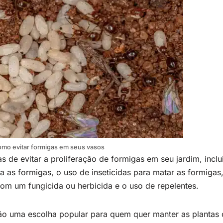
omo evitar formigas em seus vasos
s de evitar a proliferação de formigas em seu jardim, inc
a as formigas, o uso de inseticidas para matar as formigas
com um fungicida ou herbicida e o uso de repelentes.
ão uma escolha popular para quem quer manter as plantas 