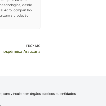
ão tecnológica, desde
al Agro, compartilho
lorizam a produção
PRÓXIMO
mnospérmica Araucária
ivo, sem vínculo com órgãos públicos ou entidades