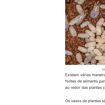
c
Existem várias maneira
fontes de alimento par
ao redor das plantas 
Os vasos de plantas s