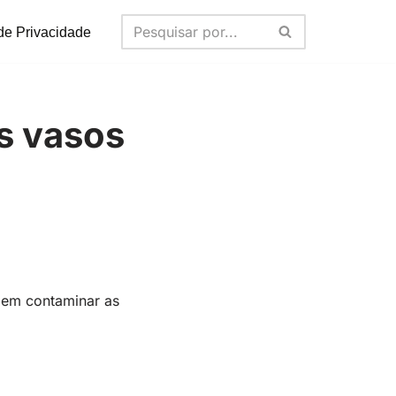
 de Privacidade
s vasos
dem contaminar as