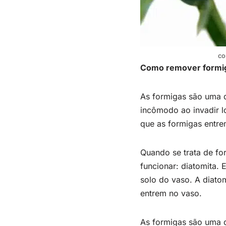
co
Como remover formig
As formigas são uma 
incômodo ao invadir lo
que as formigas entre
Quando se trata de fo
funcionar: diatomita.
solo do vaso. A diatom
entrem no vaso.
As formigas são uma 