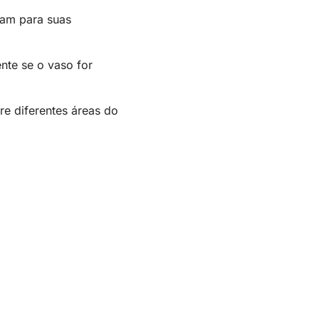
sam para suas
nte se o vaso for
re diferentes áreas do