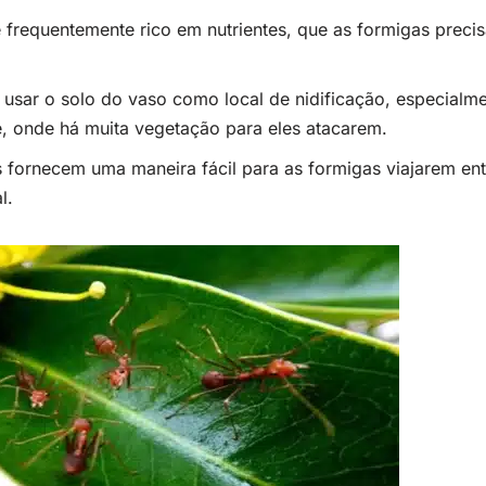
 frequentemente rico em nutrientes, que as formigas preci
sar o solo do vaso como local de nidificação, especialme
e, onde há muita vegetação para eles atacarem.
 fornecem uma maneira fácil para as formigas viajarem ent
l.