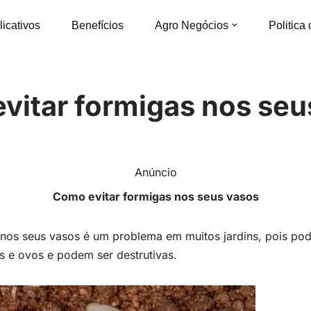
licativos
Benefícios
Agro Negócios
Politica
vitar formigas nos seu
Anúncio
Como evitar formigas nos seus vasos
nos seus vasos é um problema em muitos jardins, pois po
s e ovos e podem ser destrutivas.