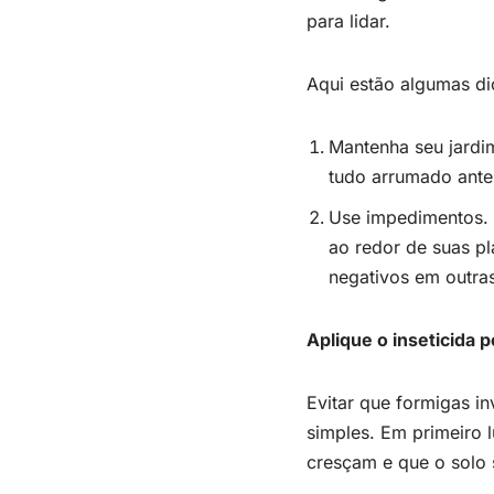
para lidar.
Aqui estão algumas di
Mantenha seu jardim
tudo arrumado antes
Use impedimentos. 
ao redor de suas p
negativos em outras
Aplique o inseticida 
Evitar que formigas i
simples. Em primeiro l
cresçam e que o solo