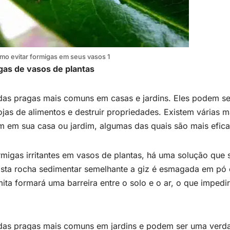
mo evitar formigas em seus vasos 1
as de vasos de plantas
das pragas mais comuns em casas e jardins. Eles podem se
jas de alimentos e destruir propriedades. Existem várias m
m em sua casa ou jardim, algumas das quais são mais efica
rmigas irritantes em vasos de plantas, há uma solução que
 Esta rocha sedimentar semelhante a giz é esmagada em pó 
ita formará uma barreira entre o solo e o ar, o que impedi
das pragas mais comuns em jardins e podem ser uma verda