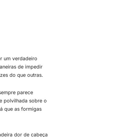
r um verdadeiro
aneiras de impedir
zes do que outras.
 sempre parece
e polvilhada sobre o
rá que as formigas
deira dor de cabeça