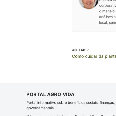
corporati
o manejo 
análises 
local, se
ANTERIOR
Como cuidar da planta
PORTAL AGRO VIDA
Portal informativo sobre benefícios sociais, finança
governamentais.