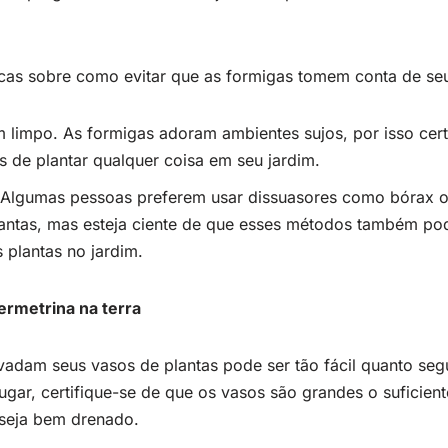
cas sobre como evitar que as formigas tomem conta de seu
 limpo. As formigas adoram ambientes sujos, por isso cert
 de plantar qualquer coisa em seu jardim.
Algumas pessoas preferem usar dissuasores como bórax 
lantas, mas esteja ciente de que esses métodos também pod
 plantas no jardim.
permetrina na terra
nvadam seus vasos de plantas pode ser tão fácil quanto seg
ugar, certifique-se de que os vasos são grandes o suficient
 seja bem drenado.