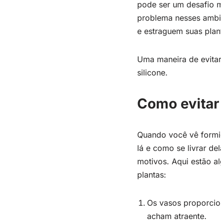
pode ser um desafio m
problema nesses ambie
e estraguem suas plan
Uma maneira de evitar
silicone.
Como evitar
Quando você vê formig
lá e como se livrar de
motivos. Aqui estão 
plantas:
Os vasos proporcio
acham atraente.