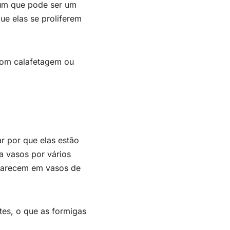
mum que pode ser um
ue elas se proliferem
 com calafetagem ou
r por que elas estão
ra vasos por vários
aparecem em vasos de
es, o que as formigas