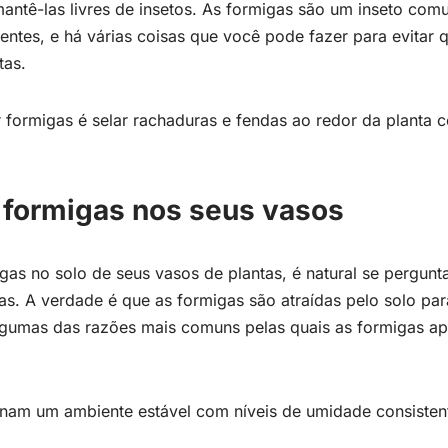
antê-las livres de insetos. As formigas são um inseto co
ntes, e há várias coisas que você pode fazer para evitar q
tas.
 formigas é selar rachaduras e fendas ao redor da planta
 formigas nos seus vasos
as no solo de seus vasos de plantas, é natural se pergunta
las. A verdade é que as formigas são atraídas pelo solo pa
algumas das razões mais comuns pelas quais as formigas 
nam um ambiente estável com níveis de umidade consistent