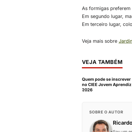
As formigas preferem 
Em segundo lugar, man
Em terceiro lugar, col
Veja mais sobre
Jardi
VEJA TAMBÉM
Quem pode se inscrever
no CIEE Jovem Aprendiz
2026
SOBRE O AUTOR
Ricardo
Sou um en