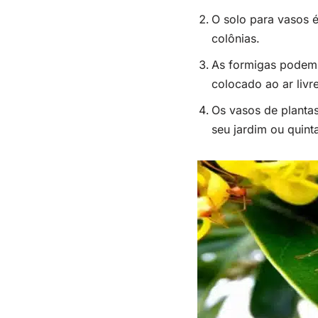
O solo para vasos é
colônias.
As formigas podem u
colocado ao ar livr
Os vasos de plantas
seu jardim ou quinta