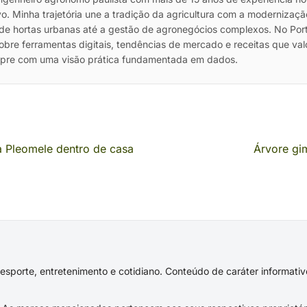
vo. Minha trajetória une a tradição da agricultura com a modernizaç
de hortas urbanas até a gestão de agronegócios complexos. No Port
sobre ferramentas digitais, tendências de mercado e receitas que va
mpre com uma visão prática fundamentada em dados.
 Pleomele dentro de casa
Árvore gi
s, esporte, entretenimento e cotidiano. Conteúdo de caráter informat