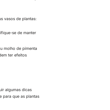
s vasos de plantas:
ifique-se de manter
ou molho de pimenta
em ter efeitos
uir algumas dicas
e para que as plantas