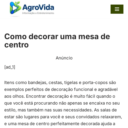
Pular
para
o
Como decorar uma mesa de
conteúdo
centro
Anúncio
[ad_1]
Itens como bandejas, cestas, tigelas e porta-copos são
exemplos perfeitos de decoração funcional e agradável
aos olhos. Encontrar decoração é muito fácil quando o
que você está procurando não apenas se encaixa no seu
estilo, mas também nas suas necessidades. As salas de
estar são lugares para você e seus convidados relaxarem,
e uma mesa de centro perfeitamente decorada ajuda a