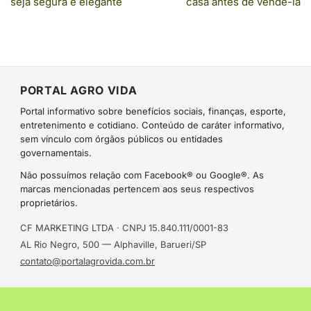
seja segura e elegante
casa antes de vendê-la
PORTAL AGRO VIDA
Portal informativo sobre benefícios sociais, finanças, esporte,
entretenimento e cotidiano. Conteúdo de caráter informativo,
sem vínculo com órgãos públicos ou entidades
governamentais.
Não possuímos relação com Facebook® ou Google®. As
marcas mencionadas pertencem aos seus respectivos
proprietários.
CF MARKETING LTDA · CNPJ 15.840.111/0001-83
AL Rio Negro, 500 — Alphaville, Barueri/SP
contato@portalagrovida.com.br