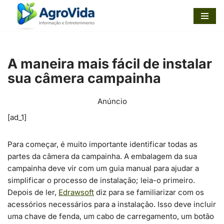
Pular
para
o
A maneira mais fácil de instalar
conteúdo
sua câmera campainha
Anúncio
[ad_1]
Para começar, é muito importante identificar todas as
partes da câmera da campainha. A embalagem da sua
campainha deve vir com um guia manual para ajudar a
simplificar o processo de instalação; leia-o primeiro.
Depois de ler,
Edrawsoft
diz para se familiarizar com os
acessórios necessários para a instalação. Isso deve incluir
uma chave de fenda, um cabo de carregamento, um botão