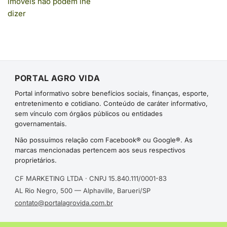
imóveis não podem lhe
dizer
PORTAL AGRO VIDA
Portal informativo sobre benefícios sociais, finanças, esporte,
entretenimento e cotidiano. Conteúdo de caráter informativo,
sem vínculo com órgãos públicos ou entidades
governamentais.
Não possuímos relação com Facebook® ou Google®. As
marcas mencionadas pertencem aos seus respectivos
proprietários.
CF MARKETING LTDA · CNPJ 15.840.111/0001-83
AL Rio Negro, 500 — Alphaville, Barueri/SP
contato@portalagrovida.com.br