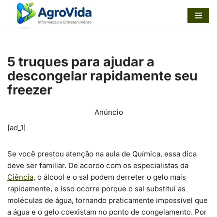
Pular
para
o
5 truques para ajudar a
conteúdo
descongelar rapidamente seu
freezer
Anúncio
[ad_1]
Se você prestou atenção na aula de Química, essa dica
deve ser familiar. De acordo com os especialistas da
Ciência
, o álcool e o sal podem derreter o gelo mais
rapidamente, e isso ocorre porque o sal substitui as
moléculas de água, tornando praticamente impossível que
a água e o gelo coexistam no ponto de congelamento. Por