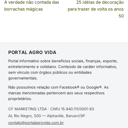
A verdade não contada das
25 idéias de decoração
borrachas mágicas
para trazer de volta os anos
50
PORTAL AGRO VIDA
Portal informativo sobre benefícios sociais, finanças, esporte,
entretenimento e cotidiano. Conteúdo de caráter informativo,
sem vínculo com órgãos públicos ou entidades
governamentais.
Não possuímos relação com Facebook® ou Google®. As
marcas mencionadas pertencem aos seus respectivos
proprietários.
CF MARKETING LTDA · CNPJ 15.840.111/0001-83
AL Rio Negro, 500 — Alphaville, Barueri/SP
contato@portalagrovida.com.br