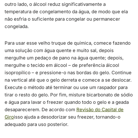
outro lado, o álcool reduz significativamente a
temperatura de congelamento da água, de modo que ela
não esfria o suficiente para congelar ou permanecer
congelada.
Para usar esse velho truque de química, comece fazendo
uma solução com água quente e muito sal, depois
mergulhe um pedaço de pano na água quente; depois,
mergulhe o tecido em álcool – de preferência álcool
isopropílico – e pressione-o nas bordas do gelo. Continue
na vertical até que o gelo derreta e comece a se deslocar.
Execute o método até terminar ou use um raspador para
tirar o resto do gelo. Por fim, misture bicarbonato de sódio
e água para lavar o freezer quando todo o gelo e a geada
desaparecerem. De acordo com
Revisão do Capital de
Giro
isso ajuda a desodorizar seu freezer, tornando-o
adequado para uso posterior.