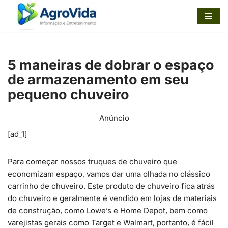
Pular
para
o
5 maneiras de dobrar o espaço
conteúdo
de armazenamento em seu
pequeno chuveiro
Anúncio
[ad_1]
Para começar nossos truques de chuveiro que
economizam espaço, vamos dar uma olhada no clássico
carrinho de chuveiro. Este produto de chuveiro fica atrás
do chuveiro e geralmente é vendido em lojas de materiais
de construção, como Lowe’s e Home Depot, bem como
varejistas gerais como Target e Walmart, portanto, é fácil