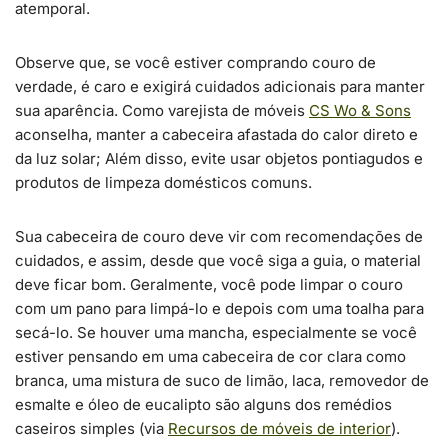
atemporal.
Observe que, se você estiver comprando couro de
verdade, é caro e exigirá cuidados adicionais para manter
sua aparência. Como varejista de móveis
CS Wo & Sons
aconselha, manter a cabeceira afastada do calor direto e
da luz solar; Além disso, evite usar objetos pontiagudos e
produtos de limpeza domésticos comuns.
Sua cabeceira de couro deve vir com recomendações de
cuidados, e assim, desde que você siga a guia, o material
deve ficar bom. Geralmente, você pode limpar o couro
com um pano para limpá-lo e depois com uma toalha para
secá-lo. Se houver uma mancha, especialmente se você
estiver pensando em uma cabeceira de cor clara como
branca, uma mistura de suco de limão, laca, removedor de
esmalte e óleo de eucalipto são alguns dos remédios
caseiros simples (via
Recursos de móveis de interior
).