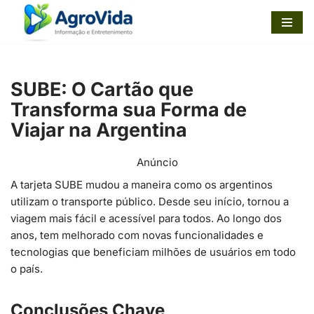
Pular
para
o
SUBE: O Cartão que
conteúdo
Transforma sua Forma de
Viajar na Argentina
Anúncio
A tarjeta SUBE mudou a maneira como os argentinos
utilizam o transporte público. Desde seu início, tornou a
viagem mais fácil e acessível para todos. Ao longo dos
anos, tem melhorado com novas funcionalidades e
tecnologias que beneficiam milhões de usuários em todo
o país.
Conclusões Chave