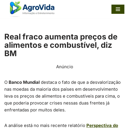
Pular
para
o
Real fraco aumenta preços de
conteúdo
alimentos e combustível, diz
BM
Anúncio
O
Banco Mundial
destaca o fato de que a desvalorização
nas moedas da maioria dos países em desenvolvimento
leva os preços de alimentos e combustíveis para cima, o
que poderia provocar crises nessas duas frentes já
enfrentadas por muitos deles.
A análise está no mais recente relatório
Perspectiva do