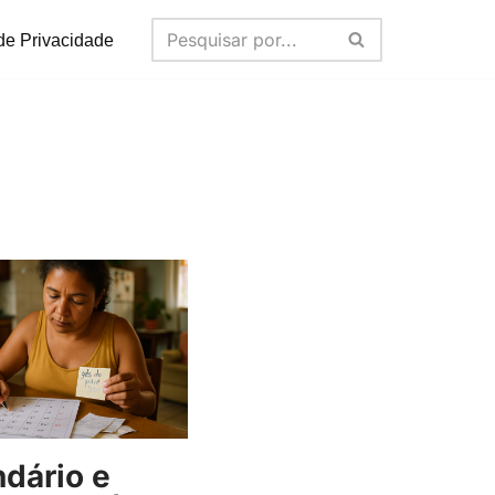
 de Privacidade
dário e