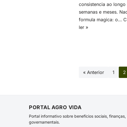
consistencia ao longo
semanas e meses. Nao
formula magica: o…
C
ler »
« Anterior
1
2
PORTAL AGRO VIDA
Portal informativo sobre benefícios sociais, finança
governamentais.