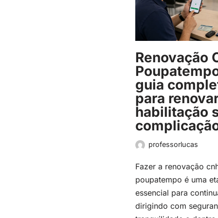
Renovação 
Poupatempo
guia comple
para renova
habilitação
complicaçã
professorlucas
Fazer a renovação cn
poupatempo é uma et
essencial para continu
dirigindo com seguran