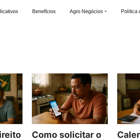
licativos
Benefícios
Agro Negócios
Politica
reito
Como solicitar o
Calen