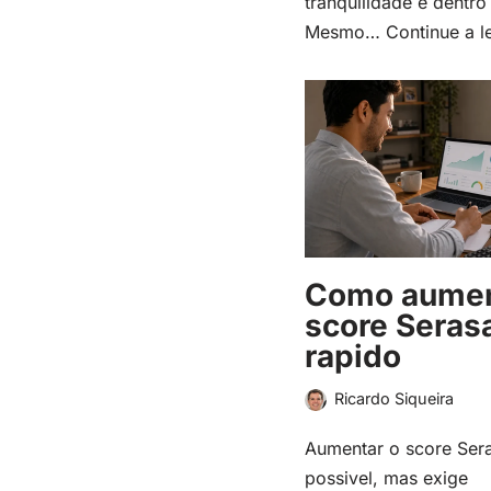
tranquilidade e dentro 
Mesmo…
Continue a l
Como aumen
score Seras
rapido
Ricardo Siqueira
Aumentar o score Ser
possivel, mas exige