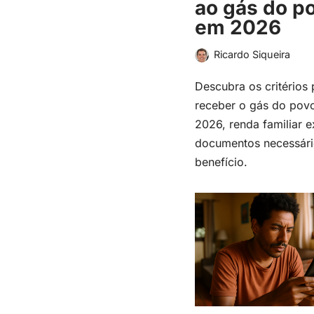
ao gás do p
em 2026
Ricardo Siqueira
Descubra os critérios 
receber o gás do pov
2026, renda familiar e
documentos necessári
benefício.