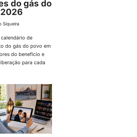
es do gás do
 2026
o Siqueira
 calendário de
o do gás do povo em
ores do benefício e
liberação para cada