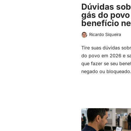
Dúvidas sob
gás do povo
benefício n
Ricardo Siqueira
Tire suas dúvidas sob
do povo em 2026 e sa
que fazer se seu benef
negado ou bloqueado