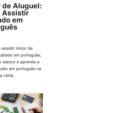
 de Aluguel:
Assistir
ado em
uguês
 assistir Amor de
dublado em português,
o elenco e aprenda a
áudio em português na
a certa.