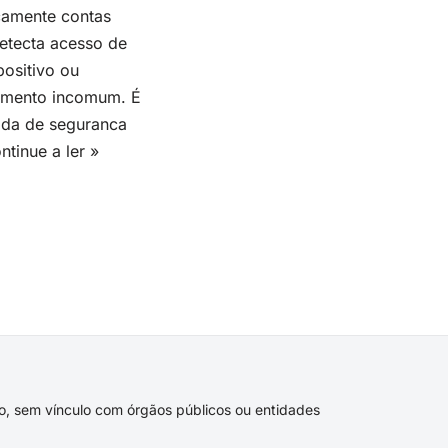
camente contas
etecta acesso de
positivo ou
mento incomum. É
da de seguranca
ntinue a ler »
ivo, sem vínculo com órgãos públicos ou entidades